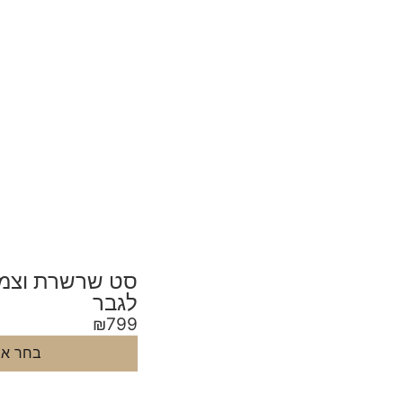
סט שרשרת וצמי
לגבר
₪
799
בחר אפ