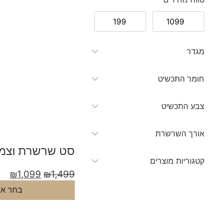
מגדר
חומר התכשיט
צבע התכשיט
אורך השרשרת
סט שרשרת וצמיד
קטגוריות מוצרים
₪
1,099
₪
1,499
בחר אפ