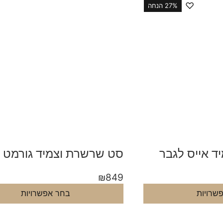
♡
27% הנחה
 אייס לגבר
סט שרשרת וצמיד גורמט 
₪
849
שרויות
בחר אפשרויות