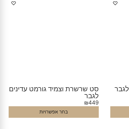
♡
♡
לגבר
סט שרשרת וצמיד גורמט עדינים
לגבר
₪
449
בחר אפשרויות