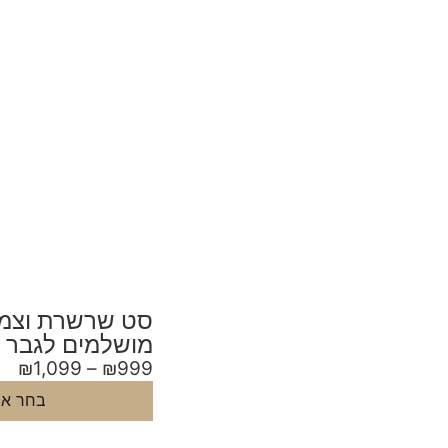
סט שרשרת וצמי
מושלמים לגבר
₪
1,099
–
₪
999
בחר אפ