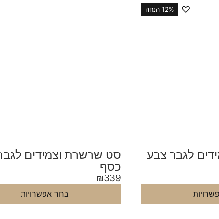
♡
12% הנחה
דים לגבר צבע
סט שרשרת וצמידים לגבר
כסף
₪
339
שרויות
בחר אפשרויות