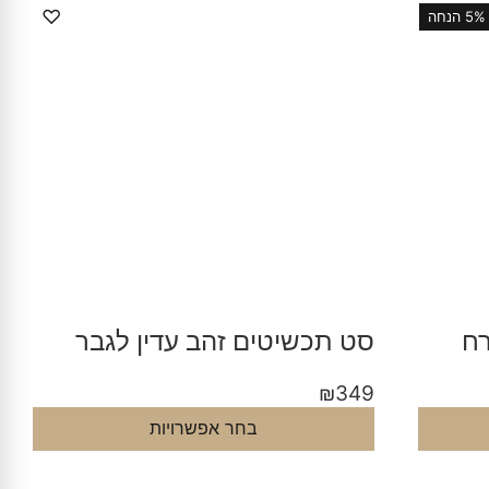
♡
5% הנחה
רח
סט תכשיטים זהב עדין לגבר
₪
349
בחר אפשרויות