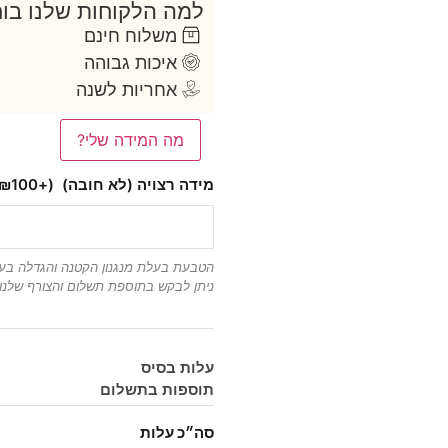
למה הלקוחות שלנו בוח
משלוח חינם
איכות גבוהה
אחריות לשנה
מה המידה שלי?
מידה רצויה (לא חובה)
(+₪100)
הטבעת בעלת מנגנון הקטנה והגדלה בעז
ניתן לבקש בתוספת תשלום והצורף שלנו יבצע א
עלות בסיס
תוספות בתשלום
סה״כ עלות