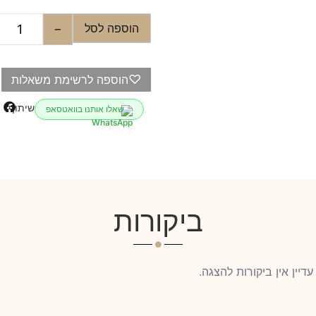
הוספה לסל
−
♡
הוספה לרשימת משאלות
שיתוף
שאלו אותנו בוואטסאפ
ביקורות
עדיין אין ביקורות להצגה.