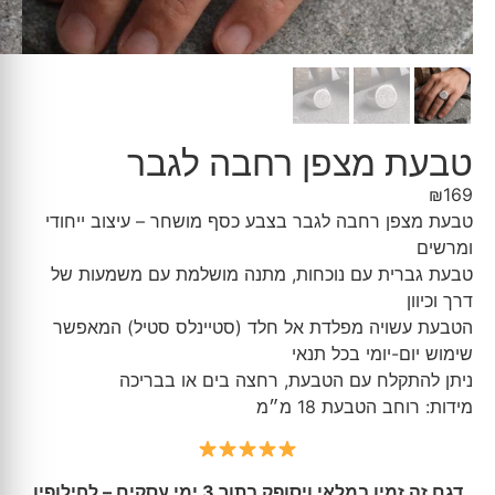
טבעת מצפן רחבה לגבר
₪
169
טבעת מצפן רחבה לגבר בצבע כסף מושחר – עיצוב ייחודי
ומרשים
טבעת גברית עם נוכחות, מתנה מושלמת עם משמעות של
דרך וכיוון
הטבעת עשויה מפלדת אל חלד (סטיינלס סטיל) המאפשר
שימוש יום-יומי בכל תנאי
ניתן להתקלח עם הטבעת, רחצה בים או בבריכה
מידות: רוחב הטבעת 18 מ״מ
דגם זה זמין במלאי ויסופק בתוך 3 ימי עסקים – לחילופין