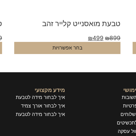
טבעת מואסנייט קלייר זהב
ט
9
₪
499
₪
899
בחר אפשרויות
מושי
מידע מקצועי
שובות
איך לבחור מידה לטבעת
רטיות
איך לבחור אורך צמיד
שלוחים
איך לבחור מידה לטבעת
תכשיטים
טול עסקה