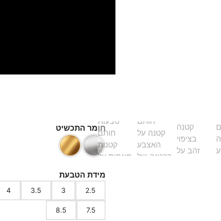
למה הלקוחות שלנו בוח
משלוח חינם
איכות גבוהה
אחריות לשנה
מה המידה שלי?
חומר התכשיט
מידת הטבעת
4
3.5
3
2.5
8.5
7.5