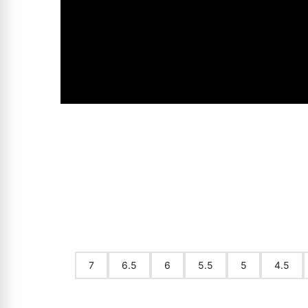
רים בנו?
7
6.5
6
5.5
5
4.5