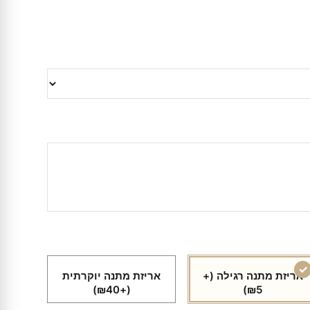
אריזת מתנה רגילה
(+
אריזת מתנה יוקרתית
(+₪40)
₪5)