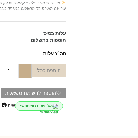
אריזת מתנה רגילה - קופסת קרטון 
עור עם תאורת לד מרשימה במיוחד כולל
עלות בסיס
תוספות בתשלום
סה״כ עלות
הוספה לסל
−
♡
הוספה לרשימת משאלות
שיתוף
שאלו אותנו בוואטסאפ