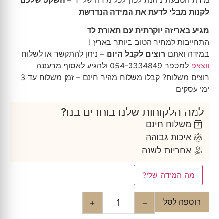
לקנות מבלי לדעת את המידה הנדרשת
מגיע באריזה יוקרתית עם תאורת לד
התחייבות למחיר הטוב ביותר בארץ !!
במידה ואתם
רוצים לקבל היום
– ניתן להתקשר או לשלוח
ווצאפ
למספר 054-3334849 ולהגיע לאסוף מרעננה
רוצים משלוח? קבלו משלוח מהיר חינם – זמן משלוח עד 3
ימי עסקים
למה הלקוחות שלנו בוחרים בנו?
משלוח חינם
איכות גבוהה
אחריות לשנה
מה המידה שלי?
הוספה לסל
+
−