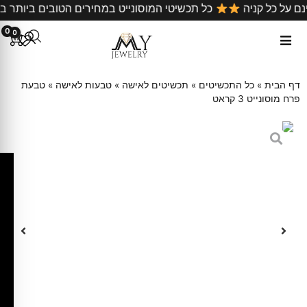
היר חינם על כל קניה
כל תכשיטי המוסונייט במחירים הטובים
0
0
דף הבית
»
כל התכשיטים
»
תכשיטים לאישה
»
טבעות לאישה
»
טבעת
פרח מוסונייט 3 קראט
ק
ו