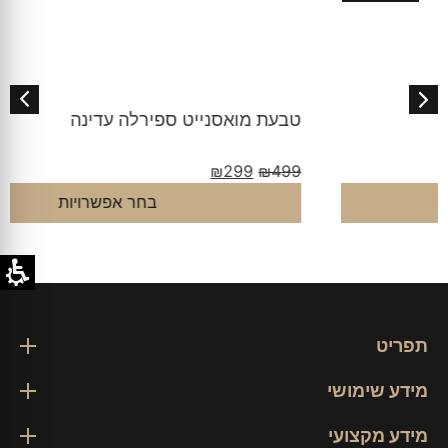
טבעת מואסנייט ספירלה עדינה
₪
299
₪
499
בחר אפשרויות
תפריט
מידע שימושי
מידע מקצועי