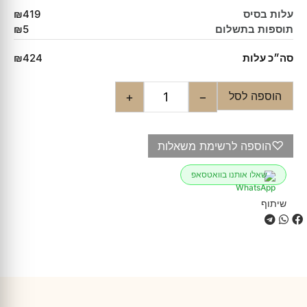
עלות בסיס
₪419
תוספות בתשלום
₪5
סה״כ עלות
₪424
הוספה לסל
+
−
♡
הוספה לרשימת משאלות
שאלו אותנו בוואטסאפ
שיתוף