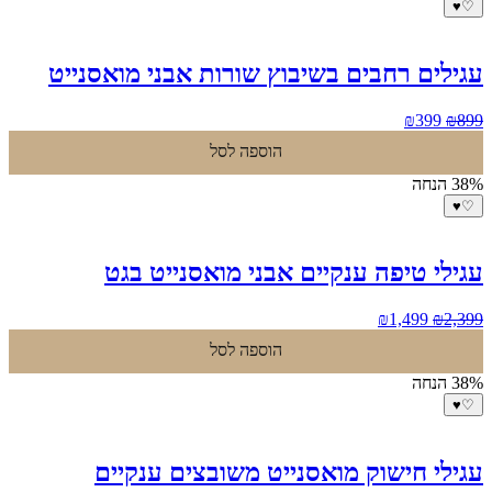
♥
♡
עגילים רחבים בשיבוץ שורות אבני מואסנייט
המחיר
המחיר
₪
399
₪
899
המקורי
הנוכחי
הוספה לסל
היה:
הוא:
₪399.
₪899.
38% הנחה
♥
♡
עגילי טיפה ענקיים אבני מואסנייט בגט
המחיר
המחיר
₪
1,499
₪
2,399
המקורי
הנוכחי
הוספה לסל
היה:
הוא:
₪1,499.
₪2,399.
38% הנחה
♥
♡
עגילי חישוק מואסנייט משובצים ענקיים