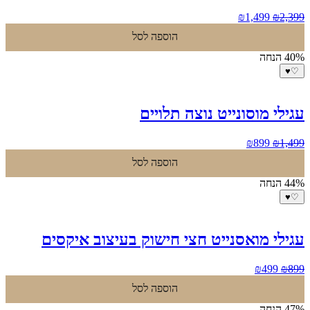
המחיר
המחיר
₪
1,499
₪
2,399
המקורי
הנוכחי
הוספה לסל
היה:
הוא:
₪1,499.
₪2,399.
40% הנחה
♥
♡
עגילי מוסונייט נוצה תלויים
המחיר
המחיר
₪
899
₪
1,499
המקורי
הנוכחי
הוספה לסל
היה:
הוא:
₪899.
₪1,499.
44% הנחה
♥
♡
עגילי מואסנייט חצי חישוק בעיצוב איקסים
המחיר
המחיר
₪
499
₪
899
המקורי
הנוכחי
הוספה לסל
היה:
הוא:
₪499.
₪899.
47% הנחה