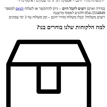
✅ משלוח מהיר חינם – אספקה תוך 3 ימי עסקים / איסוף מיידי
במידה ואתם
רוצים לקבל היום
– ניתן להתקשר או לשלוח
ווצאפ
למספר
054-3334849 ולהגיע לאסוף מרעננה
רוצים משלוח? קבלו משלוח מהיר חינם – זמן משלוח עד 3 ימי עסקים
למה הלקוחות שלנו בוחרים בנו?