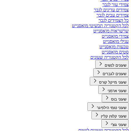
צמידי עור לגבר
צמידים עדינים לגבר
צמידים עבים לגבר
כל הצמידים לגבר
לכל הקטגוריה תכשיטי מואסנייט
שרשראות מואסנייט
צמידי מואסנייט
עגילי מואסנייט
טבעות מואסנייט
סטים מואסנייט
לכל הקטגוריה שעונים
שעונים לנשים
שעונים לגברים
שעוני מייקל קורס
שעוני ארמני
שעוני בוס
שעוני טומי הילפיגר
שעוני קלווין קליין
שעוני גוצ'י
לכל הקטגוריה שעונים לנשים