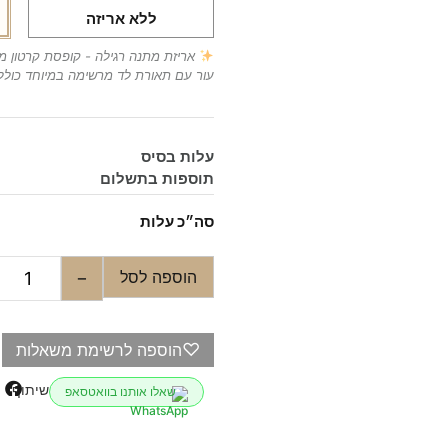
ללא אריזה
אריזת מתנה רגילה - קופסת קרטון 
עור עם תאורת לד מרשימה במיוחד כולל
עלות בסיס
תוספות בתשלום
סה״כ עלות
הוספה לסל
−
♡
הוספה לרשימת משאלות
שיתוף
שאלו אותנו בוואטסאפ