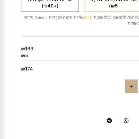
(+₪40)
₪5)
ממותגת לתכשיט כולל שקית
אריזת מתנה יוקרתית - עשויה מדמוי
 שקית
₪169
₪5
₪174
+