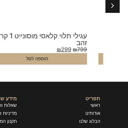
עגילי תלוי קלאסי מוסונייט 1 קראט
זהב
₪
299
₪
799
הוספה לסל
תפריט
מידע שי
ראשי
שאלות ות
אודותינו
מדיניות פ
הבלוג שלנו
תקנון המ