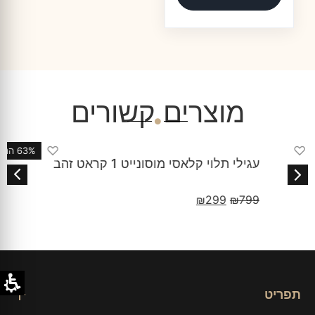
מוצרים קשורים
♡
63% הנחה
עגילי תלוי קלאסי מוסונייט 1 קראט זהב
₪
299
₪
799
תפריט