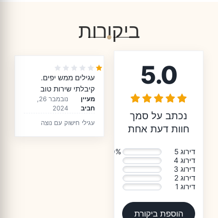
ביקורות
5.0
עגילים ממש יפים.
קיבלתי שירות טוב
מעיין
נובמבר 26,
חביב
2024
נכתב על סמך
עגילי חישוק עם נוצה
חוות דעת אחת
ופנינה
דירוג 5
100%
דירוג 4
0%
דירוג 3
0%
דירוג 2
0%
דירוג 1
0%
הוספת ביקורת