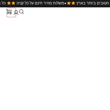
•
ט במחירים הטובים ביותר בארץ
משלוח מהיר חינם על כל קניה
0
0