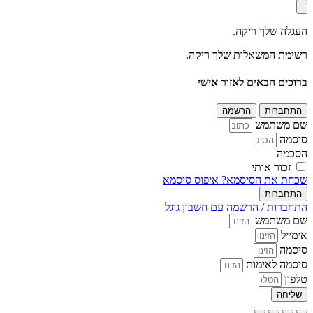
העגלה שלך ריקה.
רשימת המשאלות שלך ריקה.
ברוכים הבאים לאזור אישי
התחברות
הרשמה
שם משתמש
סיסמה
הסכמה
זכור אותי
שכחת את הסיסמא?
איפוס סיסמא
התחברות
התחברות / הרשמה עם חשבון גוגל
שם משתמש
אימייל
סיסמה
סיסמה לאימות
טלפון
שליחה