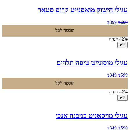
עגילי חישוק מואסנייט קרוס סטאר
המחיר
המחיר
₪
399
₪
699
המקורי
הנוכחי
הוספה לסל
היה:
הוא:
₪399.
₪699.
42% הנחה
♥
♡
עגילי מוסונייט טיפה תלויים
המחיר
המחיר
₪
349
₪
599
המקורי
הנוכחי
הוספה לסל
היה:
הוא:
₪349.
₪599.
42% הנחה
♥
♡
עגילי מויסאניט במבנה אנכי
המחיר
המחיר
₪
349
₪
599