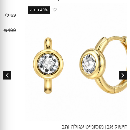
♡
40% הנחה
עגילי חישוק אבן מוסונייט עגולה כסף
₪
299
₪
499