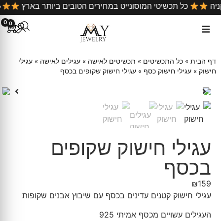
ניה
כל תכשיטי המוסונייט במחירים הטובים ביותר בארץ
0
0
דף הבית
»
כל התכשיטים
»
תכשיטים לאישה
»
עגילים לאישה
»
עגילי
חישוק
»
עגילי חישוק כסף
»
עגילי חישוק שקופים בכסף
עגילי חישוק שקופים
בכסף
₪
159
עגילי חישוק קטנים עדינים בכסף עם שיבוץ אבנים שקופות
העגילים עשויים מכסף אמיתי 925