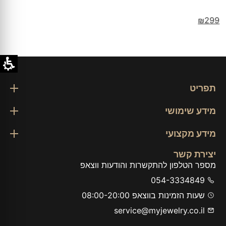
תפריט
מידע שימושי
מידע מקצועי
יצירת קשר
מספר הטלפון להתקשרות והודעות ווצאפ
054-3334849
שעות הזמינות בווצאפ 08:00-20:00
service@myjewelry.co.il