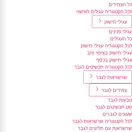
כל הצמידים
לכל הקטגוריה עגילים לאישה
עגילי חישוק
עגילי פנינים
כל העגילים
לכל הקטגוריה עגילי חישוק
עגילי חישוק בציפוי זהב
עגילי חישוק בכסף
לכל הקטגוריה תכשיטים לגבר
שרשראות לגבר
צמידים לגבר
טבעות לגבר
סט תכשיטים לגבר
שעונים לגברים
לכל הקטגוריה שרשראות לגבר
שרשראות עם תליונים לגבר