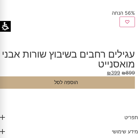
56% הנחה
♡
עגילים רחבים בשיבוץ שורות אבני
מואסנייט
₪
399
₪
899
הוספה לסל
תפריט
מידע שימושי