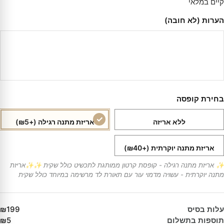
קיים במלאי
הערות (לא חובה)
בחירת קופסה
ללא אריזה
אריזת מתנה רגילה
(+₪5)
אריזת מתנה יוקרתית
(+₪40)
✨ אריזת מתנה רגילה - קופסת קרטון ממותגת לתכשיט כולל שקית ✨✨אריזת
מתנה יוקרתית - עשויה מדמוי עור עם תאורת לד מרשימה במיוחד כולל שקית
עלות בסיס
₪199
תוספות בתשלום
₪5