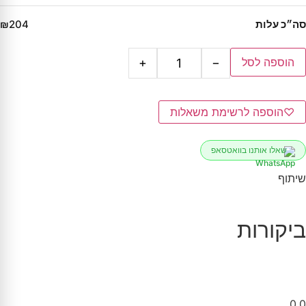
סה״כ עלות
₪204
הוספה לסל
+
−
♡
הוספה לרשימת משאלות
שאלו אותנו בוואטסאפ
שיתוף
ביקורות
0.0