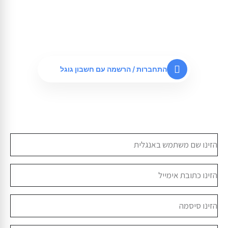
התחברות
התחברות / הרשמה עם חשבון גוגל