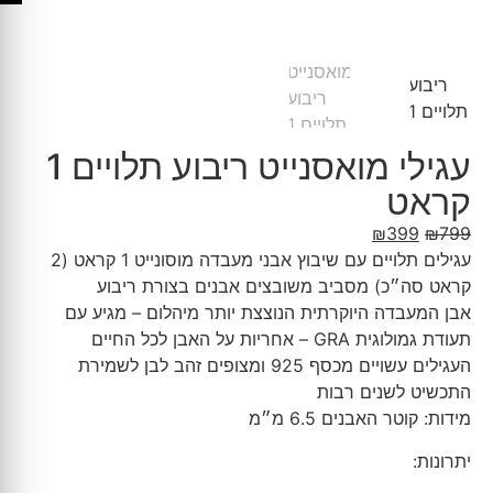
עגילי מואסנייט ריבוע תלויים 1
קראט
₪
399
₪
799
עגילים תלויים עם שיבוץ אבני מעבדה מוסונייט 1 קראט (2
קראט סה״כ) מסביב משובצים אבנים בצורת ריבוע
אבן המעבדה היוקרתית הנוצצת יותר מיהלום – מגיע עם
תעודת גמולוגית GRA – אחריות על האבן לכל החיים
העגילים עשויים מכסף 925 ומצופים זהב לבן לשמירת
התכשיט לשנים רבות
מידות: קוטר האבנים 6.5 מ״מ
יתרונות: