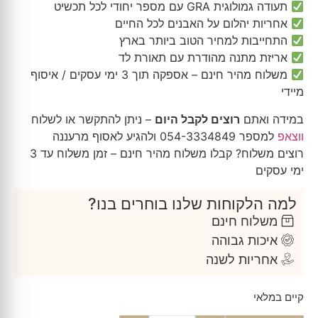
תעודה גמולוגית GRA עם מספר יחודי לכל תכשיט
אחריות יהלום על האבנים לכל החיים
התחייבות למחיר הטוב ביותר בארץ
אריזת מתנה מהודרת עם תאורת לד
משלוח מהיר חינם – אספקה תוך 3 ימי עסקים / איסוף
מיידי
במידה ואתם
רוצים לקבל היום
– ניתן להתקשר או לשלוח
ווצאפ
למספר 054-3334849 ולהגיע לאסוף מרעננה
רוצים משלוח? קבלו משלוח מהיר חינם – זמן משלוח עד 3
ימי עסקים
למה הלקוחות שלנו בוחרים בנו?
משלוח חינם
איכות גבוהה
אחריות לשנה
קיים במלאי