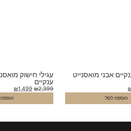
עגילי חישוק מואסנייט משובצים
ע
ענקיים
9
₪
1,499
₪
2,399
הוספה לסל