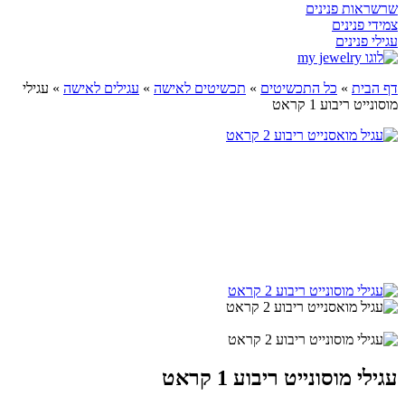
שרשראות פנינים
צמידי פנינים
עגילי פנינים
דף הבית
»
כל התכשיטים
»
תכשיטים לאישה
»
עגילים לאישה
»
עגילי
מוסונייט ריבוע 1 קראט
Play
Video
עגילי מוסונייט ריבוע 1 קראט