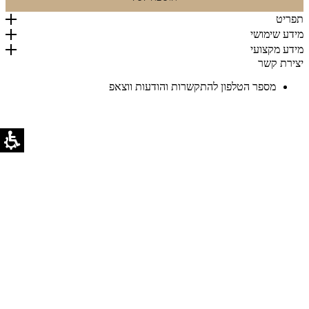
היה:
הוא:
₪999.
₪1,898.
תפריט
מידע שימושי
מידע מקצועי
יצירת קשר
מספר הטלפון להתקשרות והודעות ווצאפ