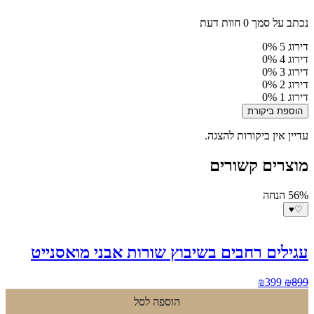
נכתב על סמך 0 חוות דעת
דירוג 5
0%
דירוג 4
0%
דירוג 3
0%
דירוג 2
0%
דירוג 1
0%
הוספת ביקורת
עדיין אין ביקורות להצגה.
מוצרים קשורים
56% הנחה
♥
♡
עגילים רחבים בשיבוץ שורות אבני מואסנייט
המחיר
המחיר
₪
399
₪
899
המקורי
הנוכחי
הוספה לסל
היה:
הוא: