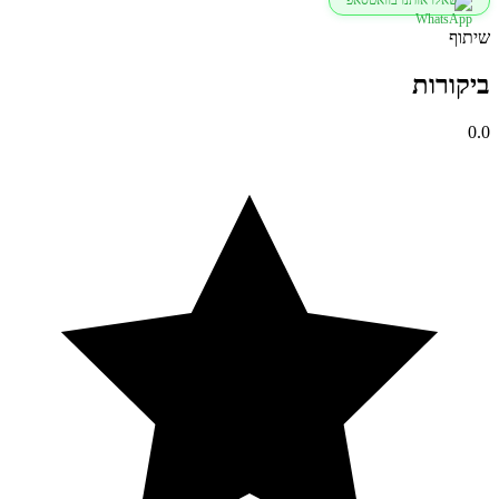
מוסונייט
ריבוע
שיתוף
1
קראט
ביקורות
0.0