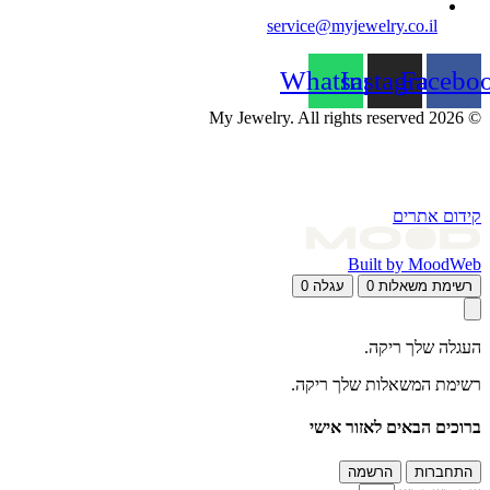
service@myjewelry.co.il
Whatsapp
Instagram
Facebo
© 2026 My Jewelry. All rights reserved
קידום אתרים
Built by MoodWeb
רשימת משאלות
0
עגלה
0
העגלה שלך ריקה.
רשימת המשאלות שלך ריקה.
ברוכים הבאים לאזור אישי
התחברות
הרשמה