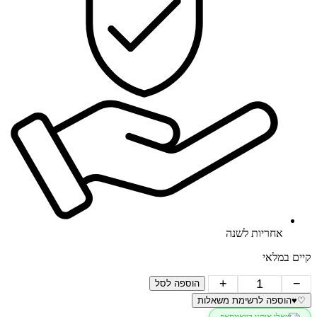
אחריות לשנה
קיים במלאי
כמות
+
−
הוספה לסל
של
♡
♥
הוספה לרשימת משאלות
עגילי
שאלו אותנו בוואטסאפ