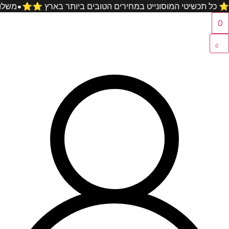
לג
ם על כל קניה ⭐️⭐️ כל תכשיטי המוסונייט במחירים הטובים ביותר 
תוכן
0
0