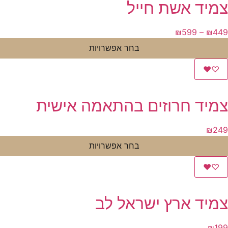
צמיד אשת חייל
טווח
₪
599
–
₪
449
מחירים:
בחר אפשרויות
עד
♥
♡
צמיד חרוזים בהתאמה אישית
₪
249
בחר אפשרויות
♥
♡
צמיד ארץ ישראל לב
₪
199