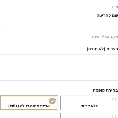
נקה
שם לחריטה
מקסימום 14 תווים
הערות (לא חובה)
בחירת קופסה
ללא אריזה
אריזת מתנה רגילה
(+₪5)