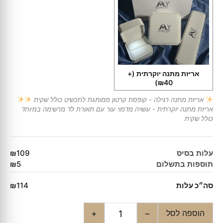
אריזת מתנה יוקרתית
(+
₪40)
אריזת מתנה רגילה - קופסת קרטון ממותגת לתכשיט כולל שקית
אריזת מתנה יוקרתית - עשויה מדמוי עור עם תאורת לד מרשימה במיוחד
כולל שקית
עלות בסיס
₪109
תוספות בתשלום
₪5
סה״כ עלות
₪114
הוספה לסל
+
−