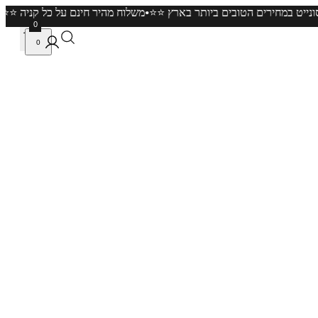
•
כל תכשיטי המוסונייט במחירים הטובים ביותר בארץ ⭐️⭐️
משלוח מהיר חינם ע
0
0