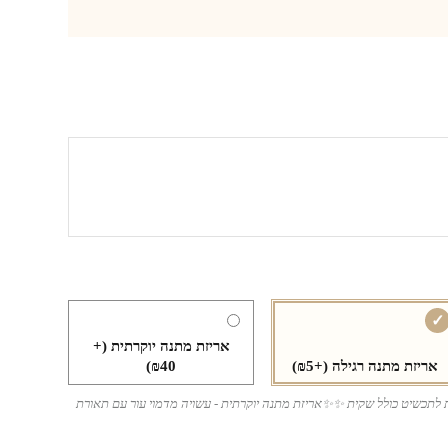
אריזת מתנה יוקרתית
(+
אריזת מתנה רגילה
(+₪5)
₪40)
ת לתכשיט כולל שקית ✨✨אריזת מתנה יוקרתית - עשויה מדמוי עור עם תאורת