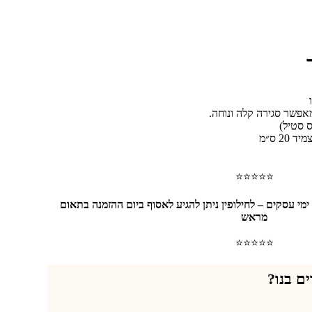
מאפשר סגירה קלה ונוחה.
 סטיל)
⭐⭐⭐⭐⭐
דגם זה זמין במלאי ויסופק בתוך 3 ימי עסקים – לחילופין ניתן להגיע לאסוף ביום ההזמנה בתאום
מראש
⭐⭐⭐⭐⭐
ם בנו?