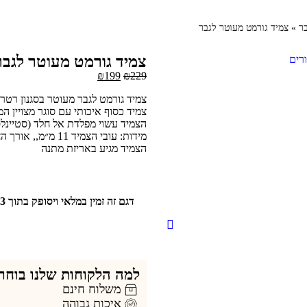
בר
»
צמיד גורמט מעוטר לגבר
צמיד גורמט מעוטר לגבר
₪
199
₪
229
צמיד גורמט לגבר מעוטר בסגנון רטרו
צמיד כסוף איכותי עם סוגר מצויין ה
הצמיד עשוי מפלדת אל חלד (סטיינלס
מידות: עובי הצמיד 11 מ״מ,, אורך הצמיד 20 ס״מ
הצמיד מגיע באריזת מתנה
למה הלקוחות שלנו בוחרי
משלוח חינם
איכות גבוהה