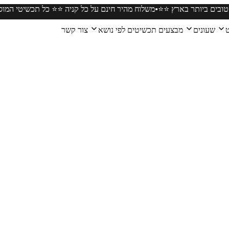
•
נייט במחירים הטובים ביותר בארץ ⭐️⭐️
משלוח מהיר חינם על כל קניה ⭐️⭐️ 
ט
שעונים
מבצעים
תכשיטים לפי נושא
צור קשר