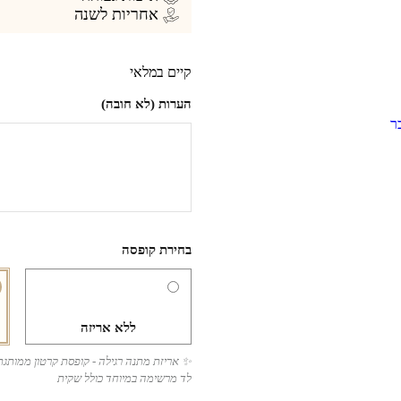
אחריות לשנה
קיים במלאי
הערות (לא חובה)
בחירת קופסה
ללא אריזה
✨ אריזת מתנה רגילה - קופסת קרטון ממותג
לד מרשימה במיוחד כולל שקית