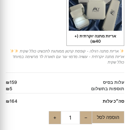
אריזת מתנה יוקרתית
(+
₪40)
אריזת מתנה רגילה - קופסת קרטון ממותגת לתכשיט כולל שקית
אריזת מתנה יוקרתית - עשויה מדמוי עור עם תאורת לד מרשימה במיוחד
כולל שקית
עלות בסיס
₪159
תוספות בתשלום
₪5
סה״כ עלות
₪164
הוספה לסל
+
−