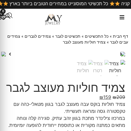
על כל קניה
כל תכשיטי המוסונייט במחירים הטובים ביותר באר
0
0
דף הבית
»
כל התכשיטים
»
תכשיטים לגבר
»
צמידים לגברים
»
צמידים
עבים לגבר
»
צמיד חוליות מעוצב לגבר
צמיד חוליות מעוצב לגבר
₪
159
₪
209
צמיד חוליות בוקס עבה מעוצב לגבר בגוון מטאלי-כהה עם
טקסטורה גסה ומראה תעשייתי.
במרכזו צילינדר מתכת בגוון זהב עתיק. סגירה קלה ונוחה
מתאים כמתנה מקורית או כתוספת ייחודית להופעה יומיומית.