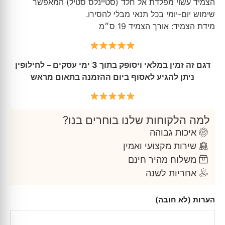
הצמיד עשוי מפלדת אל חלד (סטיינלס סטיל) המאפשר
שימוש יום-יומי בכל תנאי מבלי להסירו.
מידת הצמיד: אורך הצמיד 19 ס״מ
דגם זה זמין במלאי ויסופק בתוך 3 ימי עסקים – לחילופין
ניתן להגיע לאסוף ביום ההזמנה בתאום מראש
למה הלקוחות שלנו בוחרים בנו?
איכות גבוהה
שירות מקצועי ואמין
משלוח מהיר חינם
אחריות לשנה
הערות (לא חובה)