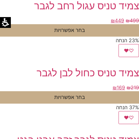
צמיד טניס עגול רחב לגבר
המחיר
המחיר
₪
449
₪
499
המקורי
הנוכחי
בחר אפשרויות
היה:
הוא:
23% הנחה
₪449.
₪499.
♥
♡
צמיד טניס כחול לבן לגבר
המחיר
המחיר
₪
169
₪
219
המקורי
הנוכחי
בחר אפשרויות
היה:
הוא:
37% הנחה
₪169.
₪219.
♥
♡