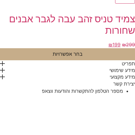
צמיד טניס זהב עבה לגבר אבנים
שחורות
המחיר
המחיר
₪
199
₪
299
המקורי
הנוכחי
בחר אפשרויות
היה:
הוא:
תפריט
₪199.
₪299.
מידע שימושי
מידע מקצועי
יצירת קשר
מספר הטלפון להתקשרות והודעות ווצאפ