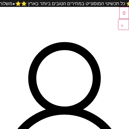
לג
על כל קניה ⭐️⭐️ כל תכשיטי המוסונייט במחירים הטובים ביותר בא
תוכן
0
0