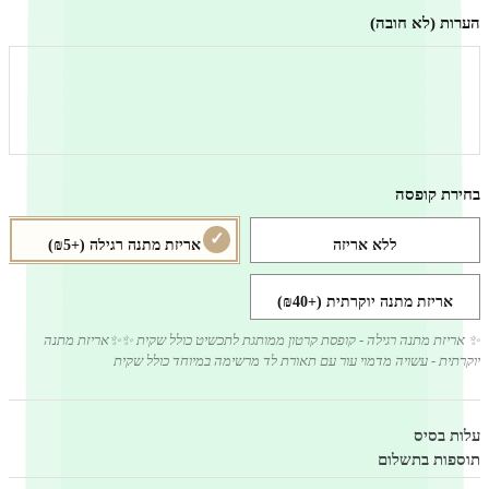
הערות (לא חובה)
בחירת קופסה
ללא אריזה
אריזת מתנה רגילה
(+₪5)
אריזת מתנה יוקרתית
(+₪40)
✨ אריזת מתנה רגילה - קופסת קרטון ממותגת לתכשיט כולל שקית ✨✨אריזת מתנה
יוקרתית - עשויה מדמוי עור עם תאורת לד מרשימה במיוחד כולל שקית
עלות בסיס
תוספות בתשלום