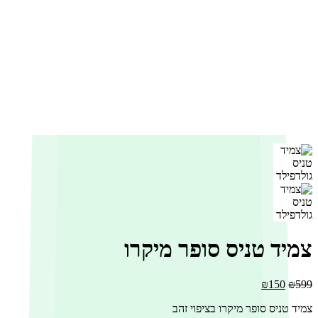
צמיד טניס סופר מיקרו
המחיר
המחיר
₪
150
₪
599
המקורי
הנוכחי
צמיד טניס סופר מיקרו בציפוי זהב
היה:
הוא: