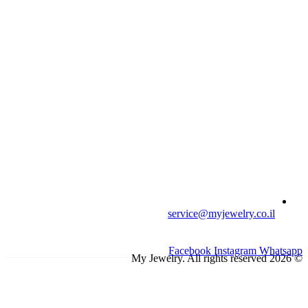
service@myjewelry.co.il
Facebook
Instagram
Whatsapp
© 2026 My Jewelry. All rights reserved