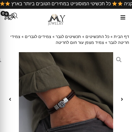
כל קניה
כל תכשיטי המוסונייט במחירים הטובים ביותר בארץ
0
0
דף הבית
»
כל התכשיטים
»
תכשיטים לגבר
»
צמידים לגברים
»
צמידי
חריטה לגבר
»
צמיד מצפן עור חום לחריטה