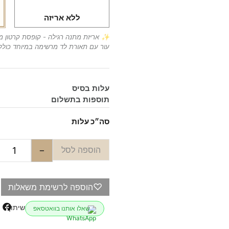
ללא אריזה
✨ אריזת מתנה רגילה - קופסת קרטון מ
עור עם תאורת לד מרשימה במיוחד כולל
עלות בסיס
תוספות בתשלום
סה״כ עלות
הוספה לסל
−
♡
הוספה לרשימת משאלות
שיתוף
שאלו אותנו בוואטסאפ