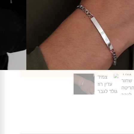
⭐⭐⭐⭐⭐
דגם זה זמין במלאי ויסופק בתוך 3 ימי עסקים – לחילופין ניתן להגיע לאסוף ביום
ההזמנה בתאום מראש
⭐⭐⭐⭐⭐
רים בנו?