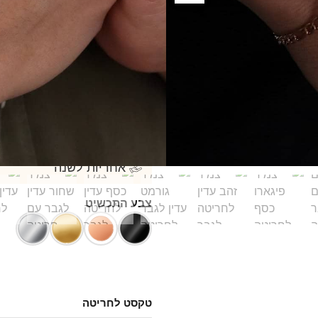
למה הלקוחות שלנו בוח
משלוח חינם
איכות גבוהה
אחריות לשנה
צבע התכשיט
טקסט לחריטה