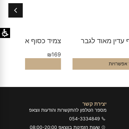
מיד כסוף אליפסה לגבר לחריטה
צמיד גו
₪
199
₪
16
בחר אפשרויות
יצירת קשר
מספר הטלפון להתקשרות והודעות ווצאפ
054-3334849
שעות הזמינות בווצאפ 08:00-20:00