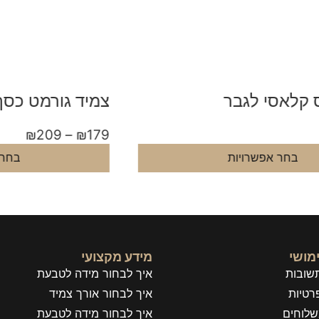
צמיד גורמט כסף עדין מאוד לגבר
צ
9
₪
209
–
₪
179
בחר אפשרויות
מושי
מידע מקצועי
שובות
איך לבחור מידה לטבעת
רטיות
איך לבחור אורך צמיד
שלוחים
איך לבחור מידה לטבעת