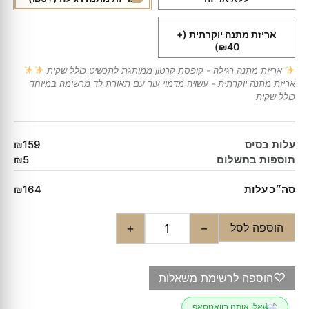
אריזת מתנה יוקרתית
(+
₪40)
אריזת מתנה רגילה - קופסת קרטון ממותגת לתכשיט כולל שקית
אריזת מתנה יוקרתית - עשויה מדמוי עור עם תאורת לד מרשימה במיוחד
כולל שקית
עלות בסיס
₪159
תוספות בתשלום
₪5
סה״כ עלות
₪164
הוספה לסל
+
−
♡
הוספה לרשימת משאלות
שאלו אותנו בוואטסאפ