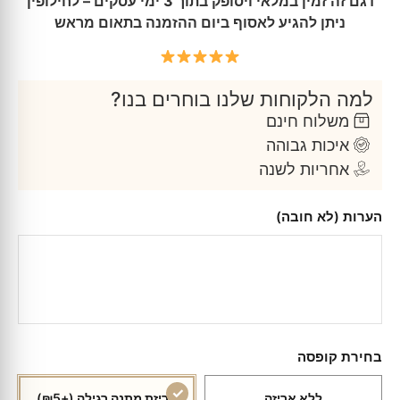
דגם זה זמין במלאי ויסופק בתוך 3 ימי עסקים – לחילופין
ניתן להגיע לאסוף ביום ההזמנה בתאום מראש
למה הלקוחות שלנו בוחרים בנו?
משלוח חינם
איכות גבוהה
אחריות לשנה
הערות (לא חובה)
בחירת קופסה
ללא אריזה
אריזת מתנה רגילה
(+₪5)