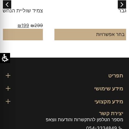
צמיד שוליית הנחש מושחר לגבר
₪
199
₪
299
בחר אפשרויות
תפריט
מידע שימושי
מידע מקצועי
יצירת קשר
מספר הטלפון להתקשרות והודעות ווצאפ
054-3334849