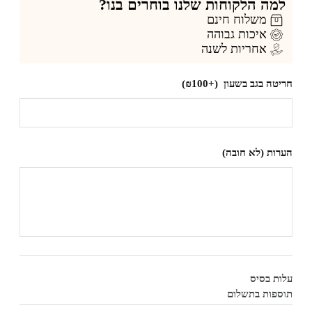
למה הלקוחות שלנו בוחרים בנו?
משלוח חינם
איכות גבוהה
אחריות לשנה
יטה בגב בשעון
(+₪100)
רות (לא חובה)
ות בסיס
ספות בתשלום