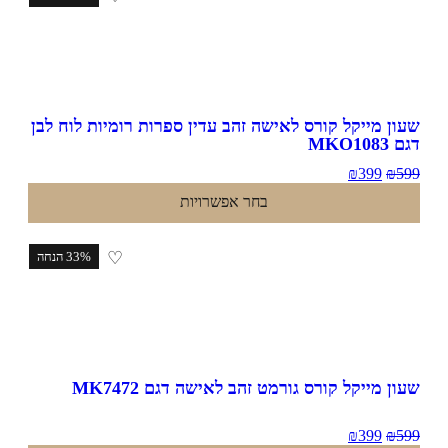
ון מייקל קורס לאישה זהב עדין ספרות רומיות לוח לבן
MKO1083
₪
399
₪
5
בחר אפשרויות
♡
33% הנחה
ון מייקל קורס גורמט זהב לאישה דגם MK7472
₪
399
₪
5