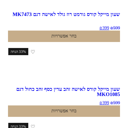
ון מייקל קורס גורמט רוז גולד לאישה דגם MK7473
₪
399
₪
5
בחר אפשרויות
♡
33% הנחה
ון מייקל קורס לאישה זהב עדין כסף זהב כחול דגם
MKO108
₪
399
₪
5
בחר אפשרויות
♡
33% הנחה