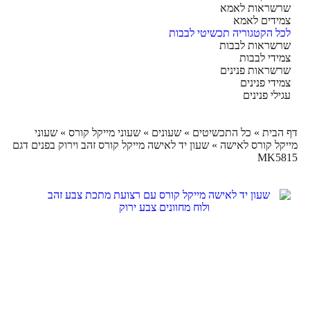
שראות לאמא
ידים לאמא
ל הקטגוריה תכשיטי לבבות
שראות לבבות
ידי לבבות
שראות פנינים
ידי פנינים
ילי פנינים
הבית
»
כל התכשיטים
»
שעונים
»
שעוני מייקל קורס
»
שעוני
קל קורס לאישה
»
שעון יד לאישה מייקל קורס זהב וירוק בפנים דגם
MK58