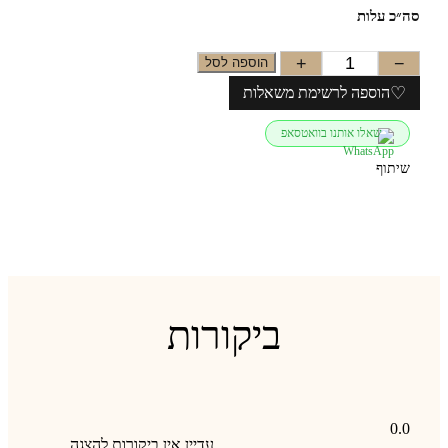
״כ עלות
+
−
הוספה לסל
♡
הוספה לרשימת משאלות
שאלו אותנו בוואטסאפ
שיתוף
ביקורות
0.0
עדיין אין ביקורות להצגה.