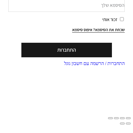
זכור אותי
חת את הסיסמא?
איפוס סיסמא
התחברות
חברות / הרשמה עם חשבון גוגל