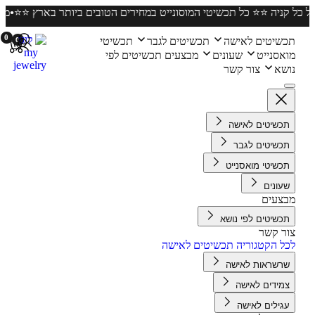
חינם על כל קניה ⭐️⭐️ כל תכשיטי המוסונייט במחירים הטובים ביותר בארץ ⭐
0
שיטים לאישה
תכשיטים לגבר
תכשיטי
0
אסנייט
שעונים
מבצעים
תכשיטים לפי
שא
צור קשר
כשיטים לאישה
כשיטים לגבר
כשיטי מואסנייט
עונים
צעים
כשיטים לפי נושא
ר קשר
ל הקטגוריה תכשיטים לאישה
רשראות לאישה
מידים לאישה
גילים לאישה