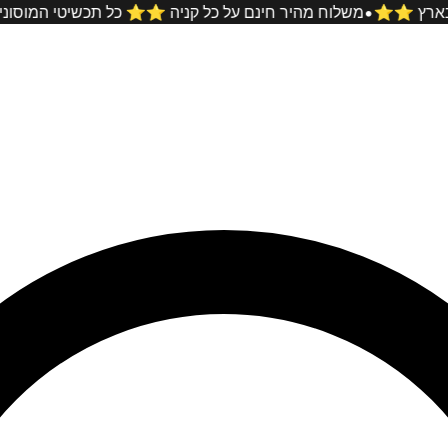
•
הטובים ביותר בארץ ⭐️⭐️
משלוח מהיר חינם על כל קניה ⭐️⭐️ כל 