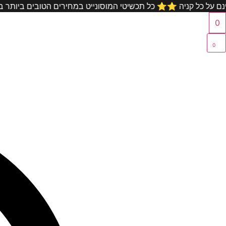
לג
שלוח מהיר חינם על כל קניה ⭐️⭐️ כל תכשיטי המוסונייט במחירים 
תוכן
0
0