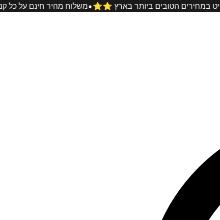
•
תכשיטי המוסונייט במחירים הטובים ביותר בארץ ⭐️⭐️
משלוח מהיר 