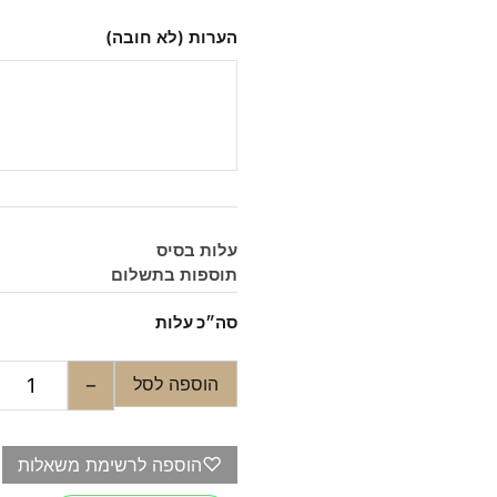
הערות (לא חובה)
עלות בסיס
תוספות בתשלום
סה״כ עלות
הוספה לסל
−
♡
הוספה לרשימת משאלות