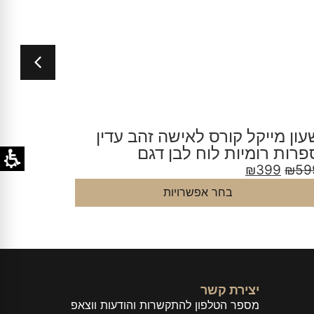
עון מייקל קורס גורמט זהב לאישה
שעון מ
 MK7472
דגם MK4642
9
₪
599
₪
399
₪
59
בחר אפשרויות
יצירת קשר
מספר הטלפון להתקשרות והודעות ווצאפ