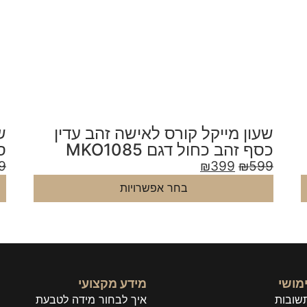
שעון מייקל קורס לאישה זהב עדין
ש
ספרות רומיות לוח לבן דגם
דגם
MKO1083
9
₪
399
₪
599
בחר אפשרויות
מושי
מידע מקצועי
שובות
איך לבחור מידה לטבעת