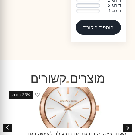
דירוג 2
0%
דירוג 1
0%
הוספת ביקורת
מוצרים קשורים
♡
33% הנחה
ולד לאישה דגם
שעון מייקל קורס לאישה זהב עדי