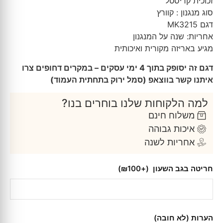
זכוכית קריסטל
סוג מנגנון : קוורץ
דגם MK3215
אחריות: שנה על המנגנון
מגיע באריזה מקורית ואיכותית
דגם זה יסופק בתוך 4 ימי עסקים – במקרים דחופים צרו
איתנו קשר בווצאפ (סמל ירוק בתחתית העמוד)
למה הלקוחות שלנו בוחרים בנו?
משלוח חינם
איכות גבוהה
אחריות לשנה
חריטה בגב השעון
(+₪100)
הערות (לא חובה)