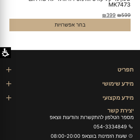
דגם MKO1085
₪
399
₪
599
יות
בחר אפשרויות
תפריט
מידע שימושי
מידע מקצועי
יצירת קשר
מספר הטלפון להתקשרות והודעות ווצאפ
054-3334849
שעות הזמינות בווצאפ 08:00-20:00