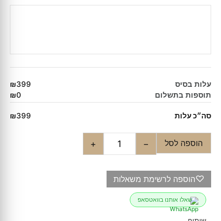
עלות בסיס
₪399
תוספות בתשלום
₪0
סה״כ עלות
₪399
הוספה לסל
+
−
♡
הוספה לרשימת משאלות
שאלו אותנו בוואטסאפ
שיתוף