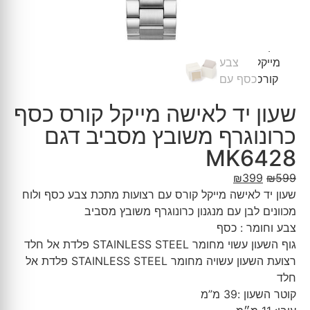
שעון יד לאישה מייקל קורס כסף
כרונוגרף משובץ מסביב דגם
MK6428
₪
399
₪
599
שעון יד לאישה מייקל קורס עם רצועות מתכת צבע כסף ולוח
מכוונים לבן עם מנגנון כרונוגרף משובץ מסביב
צבע וחומר : כסף
גוף השעון עשוי מחומר STAINLESS STEEL פלדת אל חלד
רצועת השעון עשויה מחומר STAINLESS STEEL פלדת אל
חלד
קוטר השעון :39 מ”מ