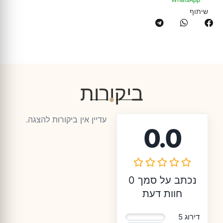
שיתוף
ביקורות
עדיין אין ביקורות להצגה.
0.0
נכתב על סמך 0
חוות דעת
דירוג 5
0%