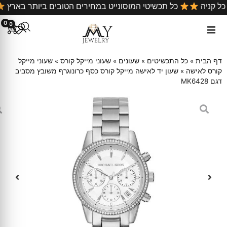
ל כל קניה
כל תכשיטי המוסונייט במחירים הטובים ביותר בארץ
0
0
דף הבית
»
כל התכשיטים
»
שעונים
»
שעוני מייקל קורס
»
שעוני מייקל
קורס לאישה
»
שעון יד לאישה מייקל קורס כסף כרונוגרף משובץ מסביב
דגם MK6428