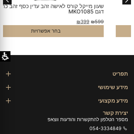
שעון מייקל קורס לאישה זהב עדין כסף זהב כחול
דגם MKO1085
₪
399
₪
599
בחר אפשרויות
תפריט
מידע שימושי
מידע מקצועי
יצירת קשר
מספר הטלפון להתקשרות והודעות ווצאפ
054-3334849