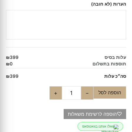
הערות (לא חובה)
עלות בסיס
₪399
תוספות בתשלום
₪0
סה״כ עלות
₪399
הוספה לסל
+
−
♡
הוספה לרשימת משאלות
שאלו אותנו בוואטסאפ