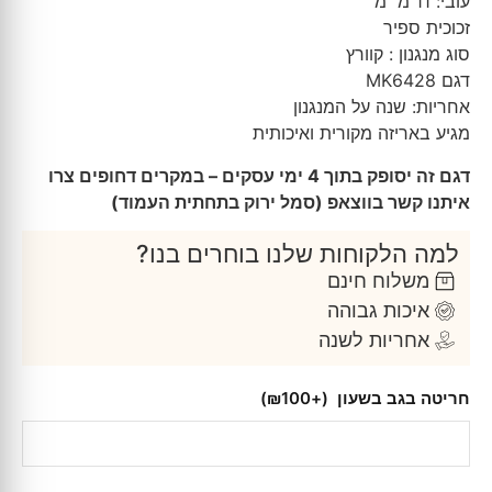
עובי: 11 מ״מ
זכוכית ספיר
סוג מנגנון : קוורץ
דגם MK6428
אחריות: שנה על המנגנון
מגיע באריזה מקורית ואיכותית
דגם זה יסופק בתוך 4 ימי עסקים – במקרים דחופים צרו
איתנו קשר בווצאפ (סמל ירוק בתחתית העמוד)
למה הלקוחות שלנו בוחרים בנו?
משלוח חינם
איכות גבוהה
אחריות לשנה
חריטה בגב בשעון
(+₪100)