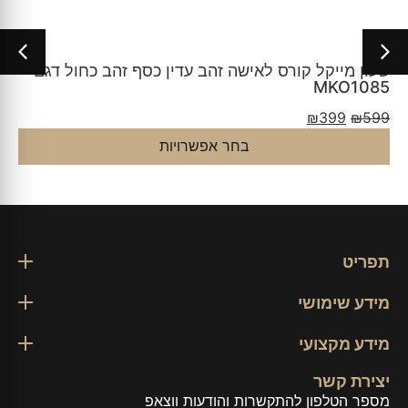
שעון מייקל קורס לאישה זהב עדין כסף זהב כחול דגם
MKO1085
₪
399
₪
599
בחר אפשרויות
תפריט
מידע שימושי
מידע מקצועי
יצירת קשר
מספר הטלפון להתקשרות והודעות ווצאפ