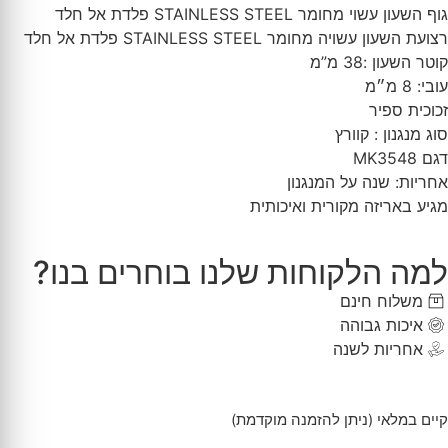
גוף השעון עשוי מחומר STAINLESS STEEL פלדת אל חלד
רצועת השעון עשויה מחומר STAINLESS STEEL פלדת אל חלד
קוטר השעון :38 מ”מ
עובי: 8 מ״מ
זכוכית ספיר
סוג מנגנון : קוורץ
דגם MK3548
אחריות: שנה על המנגנון
מגיע באריזה מקורית ואיכותית
למה הלקוחות שלנו בוחרים בנו?
משלוח חינם
איכות גבוהה
אחריות לשנה
קיים במלאי (ניתן להזמנה מוקדמת)