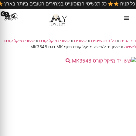
חינם על כל קניה
כל תכשיטי המוסונייט במחירים הטובים ביות
0
0
דף הבית
»
כל התכשיטים
»
שעונים
»
שעוני מייקל קורס
»
שעוני מייקל קורס
לאישה
»
שעון יד לאישה מייקל קורס כסף MK דגם MK3548