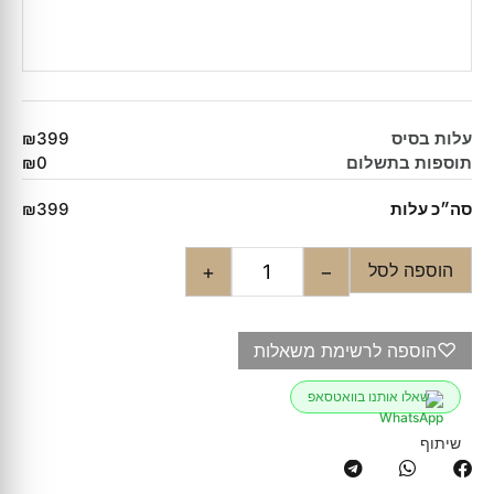
עלות בסיס
₪399
תוספות בתשלום
₪0
סה״כ עלות
₪399
הוספה לסל
+
−
♡
הוספה לרשימת משאלות
שאלו אותנו בוואטסאפ
שיתוף