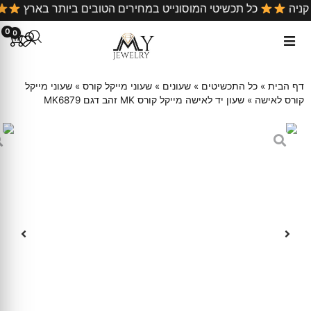
 קניה
כל תכשיטי המוסונייט במחירים הטובים ביותר בארץ
0
0
דף הבית
»
כל התכשיטים
»
שעונים
»
שעוני מייקל קורס
»
שעוני מייקל
קורס לאישה
»
שעון יד לאישה מייקל קורס MK זהב דגם MK6879