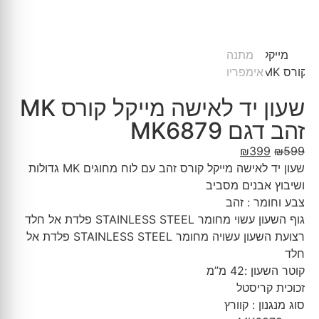
שעון יד לאישה מייקל קורס MK
זהב דגם MK6879
₪
399
₪
599
שעון יד לאישה מייקל קורס זהב עם לוח מחוגים MK גדולות
ושיבוץ אבנים מסביב
צבע וחומר : זהב
גוף השעון עשוי מחומר STAINLESS STEEL פלדת אל חלד
רצועת השעון עשויה מחומר STAINLESS STEEL פלדת אל
חלד
קוטר השעון :42 מ”מ
זכוכית קריסטל
סוג מנגנון : קוורץ