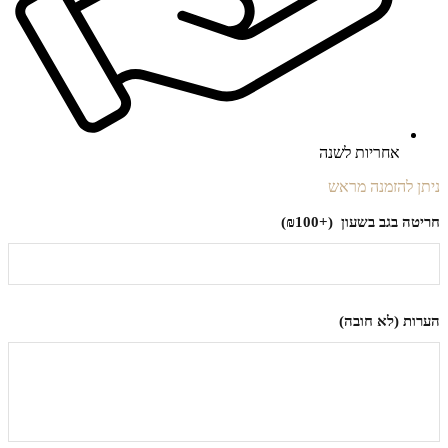
אחריות לשנה
ניתן להזמנה מראש
חריטה בגב בשעון
(+₪100)
הערות (לא חובה)