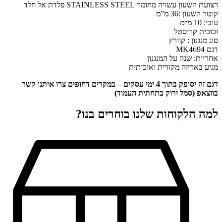
רצועת השעון עשויה מחומר STAINLESS STEEL פלדת אל חלד
קוטר השעון :36 מ”מ
עובי: 10 מ״מ
זכוכית קריסטל
סוג מנגנון : קוורץ
דגם MK4694
אחריות: שנה על המנגנון
מגיע באריזה מקורית ואיכותית
דגם זה יסופק בתוך 4 ימי עסקים – במקרים דחופים צרו איתנו קשר
בווצאפ (סמל ירוק בתחתית העמוד)
למה הלקוחות שלנו בוחרים בנו?