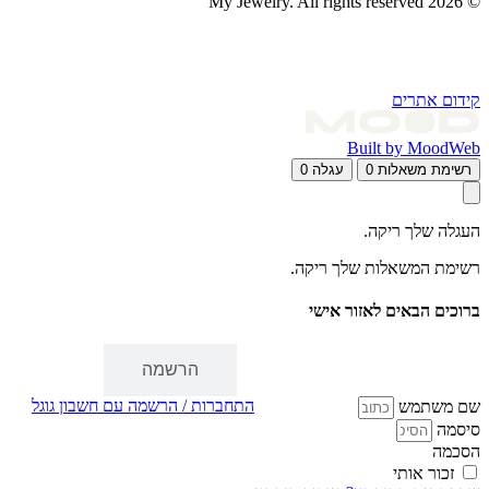
© 2026 My Jewelry. All rights reserved
קידום אתרים
Built by MoodWeb
רשימת משאלות
0
עגלה
0
העגלה שלך ריקה.
רשימת המשאלות שלך ריקה.
ברוכים הבאים לאזור אישי
התחברות
הרשמה
התחברות / הרשמה עם חשבון גוגל
שם משתמש
סיסמה
הסכמה
זכור אותי