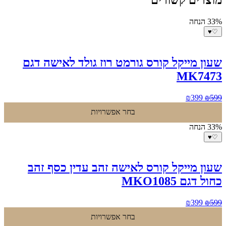
33% הנחה
♥
♡
שעון מייקל קורס גורמט רוז גולד לאישה דגם
MK7473
המחיר
המחיר
₪
399
₪
599
המקורי
הנוכחי
בחר אפשרויות
היה:
הוא:
₪399.
₪599.
33% הנחה
♥
♡
שעון מייקל קורס לאישה זהב עדין כסף זהב
כחול דגם MKO1085
המחיר
המחיר
₪
399
₪
599
המקורי
הנוכחי
בחר אפשרויות
היה:
הוא: