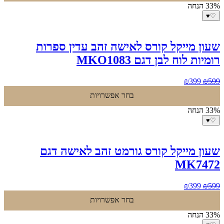
₪399.
₪599.
33% הנחה
♥
♡
שעון מייקל קורס לאישה זהב עדין ספרות
רומיות לוח לבן דגם MKO1083
המחיר
המחיר
₪
399
₪
599
המקורי
הנוכחי
בחר אפשרויות
היה:
הוא:
₪399.
₪599.
33% הנחה
♥
♡
שעון מייקל קורס גורמט זהב לאישה דגם
MK7472
המחיר
המחיר
₪
399
₪
599
המקורי
הנוכחי
בחר אפשרויות
היה:
הוא:
₪399.
₪599.
33% הנחה