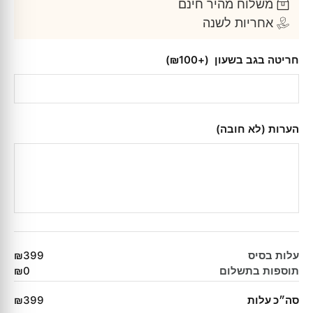
משלוח מהיר חינם
אחריות לשנה
חריטה בגב בשעון
(+₪100)
הערות (לא חובה)
עלות בסיס
₪399
תוספות בתשלום
₪0
סה״כ עלות
₪399