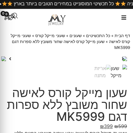
כל קניה
כל תכשיטי המוסונייט במחירים הטובים ביותר בארץ
0
0
דף הבית
»
כל התכשיטים
»
שעונים
»
שעוני מייקל קורס
»
שעוני מייקל
קורס לאישה
»
שעון מייקל קורס לאישה שחור משובץ ללא ספרות דגם
MK5999
שעון מייקל קורס לאישה
שחור משובץ ללא ספרות
דגם MK5999
₪
399
₪
599