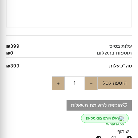
עלות בסיס
₪399
תוספות בתשלום
₪0
סה״כ עלות
₪399
הוספה לסל
+
−
♡
הוספה לרשימת משאלות
שאלו אותנו בוואטסאפ
שיתוף