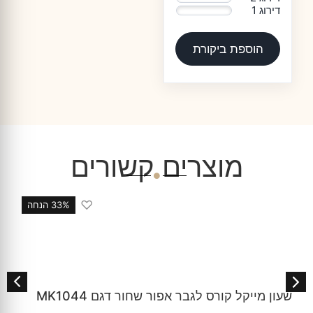
דירוג 1
0%
הוספת ביקורת
מוצרים קשורים
♡
33% הנחה
ר אפור שחור דגם MK1044
שעון מייקל קורס לג
MKO1180