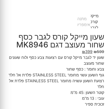
שעון מייקל קורס לגבר כסף
שחור מעוצב דגם MK8946
₪
399
₪
599
שעון יד לגבר מייקל קורס עם רצועות צבע כסף ולוח שעונים
שחור מעוצב
צבע וחומר : כסף שחור
גוף השעון עשוי מחומר STAINLESS STEEL פלדת אל חלד
רצועת השעון עשויה מחומר STAINLESS STEEL פלדת אל
חלד
קוטר השעון :45 מ”מ
עובי : 13 מ”מ
זכוכית ספיר