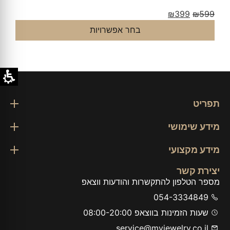
₪
399
₪
599
בחר אפשרויות
ב
תפריט
מידע שימושי
מידע מקצועי
יצירת קשר
מספר הטלפון להתקשרות והודעות ווצאפ
054-3334849
שעות הזמינות בווצאפ 08:00-20:00
service@myjewelry.co.il