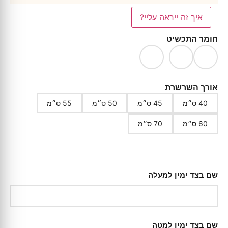
איך זה ייראה עליי?
חומר התכשיט
אורך השרשרת
40 ס״מ
45 ס״מ
50 ס״מ
55 ס״מ
60 ס״מ
70 ס״מ
שם בצד ימין למעלה
שם בצד ימין למטה