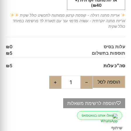
₪40)
אריזת מתנה רגילה - קופסת קרטון ממותגת לתכשיט כולל שקית
אריזת מתנה יוקרתית - עשויה מדמוי עור עם תאורת לד מרשימה במיוחד
כולל שקית
עלות בסיס
₪0
תוספות בתשלום
₪5
סה״כ עלות
₪5
הוספה לסל
+
−
♡
הוספה לרשימת משאלות
שאלו אותנו בוואטסאפ
שיתוף