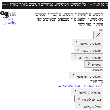
ר חינם על כל קניה ⭐️⭐️ כל תכשיטי המוסונייט במחירים הטובים ביותר בארץ
0
שיטים לאישה
תכשיטים לגבר
תכשיטי
0
אסנייט
שעונים
מבצעים
תכשיטים לפי
שא
צור קשר
כשיטים לאישה
כשיטים לגבר
כשיטי מואסנייט
עונים
צעים
כשיטים לפי נושא
ר קשר
ל הקטגוריה תכשיטים לאישה
רשראות לאישה
מידים לאישה
גילים לאישה