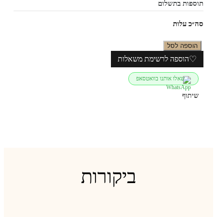
ספות בתשלום
״כ עלות
הוספה לסל
♡
הוספה לרשימת משאלות
שאלו אותנו בוואטסאפ
שיתוף
ביקורות