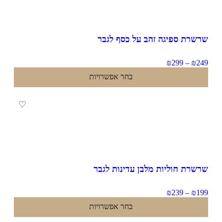
שרת ספיגה זהב על כסף לגבר
₪
299
–
₪
2
בחר אפשרויות
♡
שרת חוליות מלבן עדינות לגבר
₪
239
–
₪
1
בחר אפשרויות