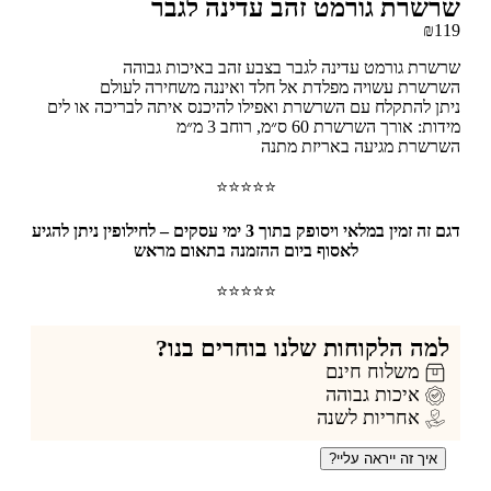
רשרת גורמט זהב עדינה לגבר
₪
1
שרת גורמט עדינה לגבר בצבע זהב באיכות גבוהה
רשרת עשויה מפלדת אל חלד ואיננה משחירה לעולם
תן להתקלח עם השרשרת ואפילו להיכנס איתה לבריכה או לים
ות: אורך השרשרת 60 ס״מ, רוחב 3 מ״מ
רשרת מגיעה באריזת מתנה
⭐⭐⭐⭐⭐
דגם זה זמין במלאי ויסופק בתוך 3 ימי עסקים – לחילופין ניתן להגיע
לאסוף ביום ההזמנה בתאום מראש
⭐⭐⭐⭐⭐
למה הלקוחות שלנו בוחרים בנו?
משלוח חינם
איכות גבוהה
אחריות לשנה
איך זה ייראה עליי?