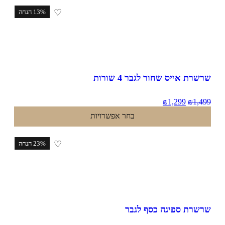
♡
13% הנחה
שרת אייס שחור לגבר 4 שורות
₪
1,299
₪
1,4
בחר אפשרויות
♡
23% הנחה
שרת ספיגה כסף לגבר