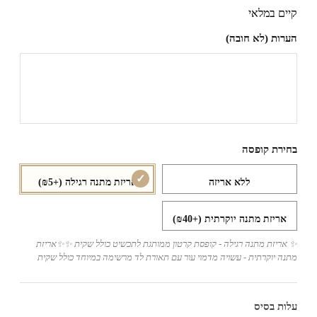
ים במלאי
רות (לא חובה)
ירת קופסה
ללא אריזה
אריזת מתנה רגילה
(+₪5)
אריזת מתנה יוקרתית
(+₪40)
אריזת מתנה רגילה - קופסת קרטון ממותגת לתכשיט כולל שקית ✨✨אריזת
נה יוקרתית - עשויה מדמוי עור עם תאורת לד מרשימה במיוחד כולל שקית
ות בסיס