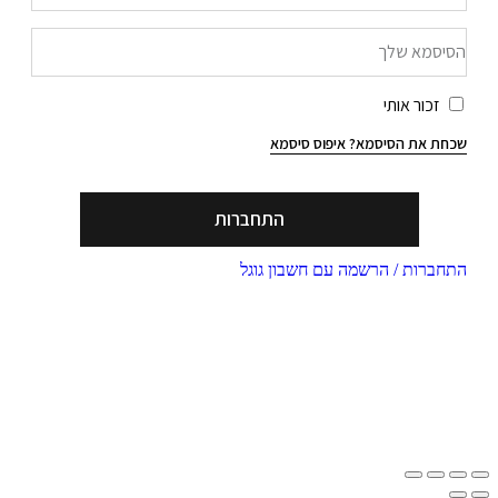
זכור אותי
חת את הסיסמא?
איפוס סיסמא
התחברות
חברות / הרשמה עם חשבון גוגל