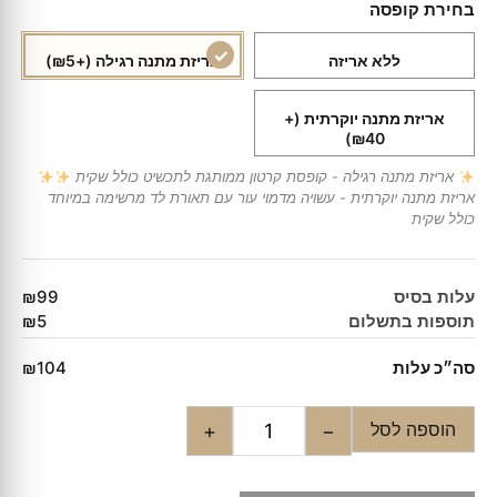
בחירת קופסה
ללא אריזה
אריזת מתנה רגילה
(+₪5)
אריזת מתנה יוקרתית
(+
₪40)
אריזת מתנה רגילה - קופסת קרטון ממותגת לתכשיט כולל שקית
אריזת מתנה יוקרתית - עשויה מדמוי עור עם תאורת לד מרשימה במיוחד
כולל שקית
עלות בסיס
₪99
תוספות בתשלום
₪5
סה״כ עלות
₪104
הוספה לסל
+
−