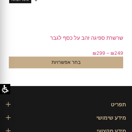
שרשרת ספיגה זהב על כסף לגבר
₪
299
–
₪
249
בחר אפשרויות
תפריט
מידע שימושי
מידע מקצועי