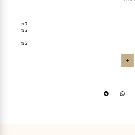
₪0
₪5
₪5
+