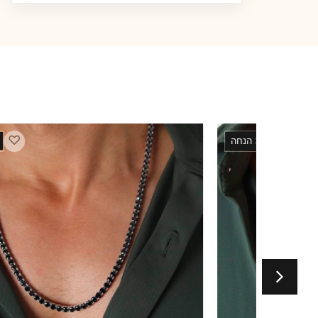
♡
33 הנחה
30% הנחה