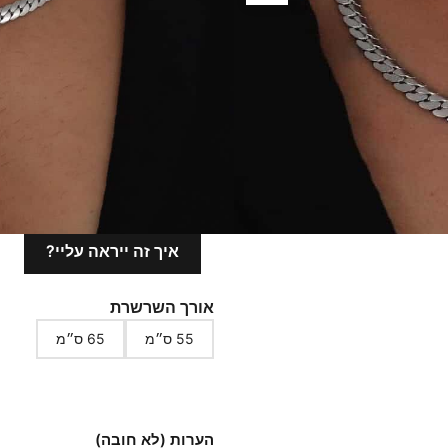
למה הלקוחות שלנו בוח
משלוח חינם
איכות גבוהה
אחריות לשנה
איך זה ייראה עליי?
אורך השרשרת
55 ס״מ
65 ס״מ
הערות (לא חובה)