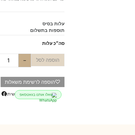
עלות בסיס
תוספות בתשלום
סה״כ עלות
הוספה לסל
−
♡
הוספה לרשימת משאלות
שיתוף
שאלו אותנו בוואטסאפ