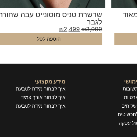
שרשרת טניס מוסונייט עבה שחורה
ש
לגבר
ל
9
₪
2,499
₪
3,999
הוספה לסל
מושי
מידע מקצועי
שובות
איך לבחור מידה לטבעת
רטיות
איך לבחור אורך צמיד
שלוחים
איך לבחור מידה לטבעת
תכשיטים
טול עסקה