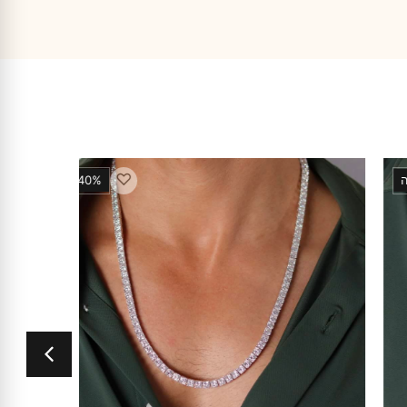
♡
40% הנחה