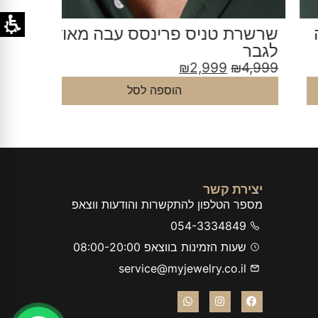
רשרת טניס פרינסס עבה מאוד
שרשרת 
גבר
₪
4,499
₪
2,999
₪
4,99
הוספה לסל
יצירת קשר
מספר הטלפון להתקשרות והודעות ווצאפ
054-3334849
שעות הזמינות בווצאפ 08:00-20:00
service@myjewelry.co.il