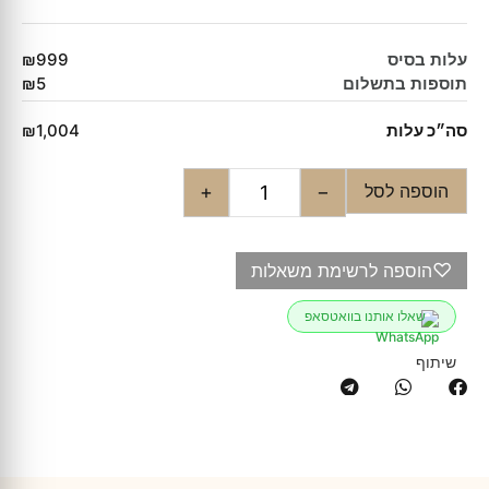
עלות בסיס
₪999
תוספות בתשלום
₪5
סה״כ עלות
₪1,004
הוספה לסל
+
−
♡
הוספה לרשימת משאלות
שאלו אותנו בוואטסאפ
שיתוף