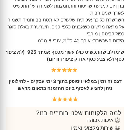
ברודיום למניעת שריטות והתחמצנות לשמירה על התכשיט
לאורך שנים רבות
השרשרת כל כך איכותית שלעולם לא תסתובב ותמיד תשמור
על מראה מרשים כשאבנים כלפי פנים. השרשרת בעלת סוגר
כפול לביטחון מירבי
מידות השרשרת: אורך 42 ס״מ, עובי 6 מ״מ
שימו לב שהתכשיט כולו עשוי מכסף אמיתי 925 (לא ציפוי
כסף ולא צבע כסף או רק ציפוי רודיום)
דגם זה זמין במלאי ויסופק בתוך 3 ימי עסקים – לחילופין
ניתן להגיע לאסוף ביום ההזמנה בתאום מראש
למה הלקוחות שלנו בוחרים בנו?
איכות גבוהה
שירות מקצועי ואמין