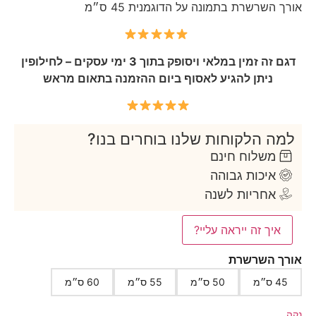
 השרשרת בתמונה על הדוגמנית 45 ס״מ
דגם זה זמין במלאי ויסופק בתוך 3 ימי עסקים – לחילופין
ניתן להגיע לאסוף ביום ההזמנה בתאום מראש
ה הלקוחות שלנו בוחרים בנו?
משלוח חינם
איכות גבוהה
אחריות לשנה
איך זה ייראה עליי?
ך השרשרת
 ס״מ
50 ס״מ
55 ס״מ
60 ס״מ