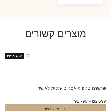
מוצרים קשורים
♡
46% הנחה
רת טניס מואסנייט ענקית לאישה
₪
2,799
–
₪
2,
בחר אפשרויות