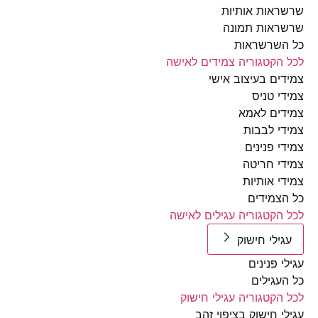
אות אותיות
ראות תמונה
השרשראות
הקטגוריה צמידים לאישה
ים בעיצוב אישי
י טניס
ים לאמא
י לבבות
י פנינים
י חריטה
י אותיות
צמידים
הקטגוריה עגילים לאישה
ילי חישוק
י פנינים
עגילים
הקטגוריה עגילי חישוק
י חישוק בציפוי זהב