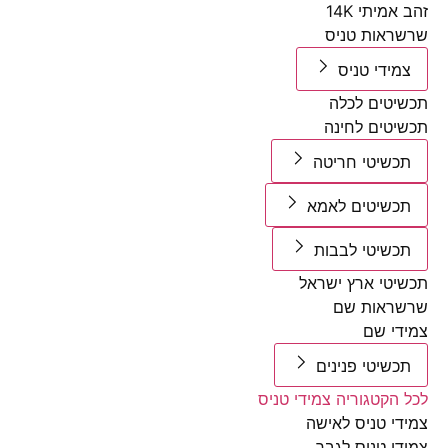
מיתי 14K
אות טניס
ידי טניס
טים לכלה
טים לחינה
שיטי חריטה
שיטים לאמא
שיטי לבבות
טי ארץ ישראל
ראות שם
י שם
שיטי פנינים
הקטגוריה צמידי טניס
י טניס לאישה
י טניס לגבר