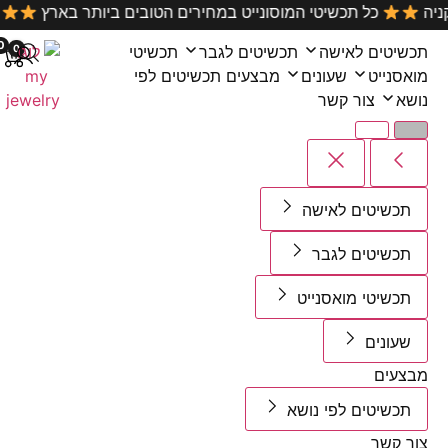
 כל קניה
כל תכשיטי המוסונייט במחירים הטובים ביותר בארץ
0
0
טים לאישה
תכשיטים לגבר
תכשיטי
נייט
שעונים
מבצעים
תכשיטים לפי
צור קשר
שיטים לאישה
שיטים לגבר
שיטי מואסנייט
ונים
עים
שיטים לפי נושא
קשר