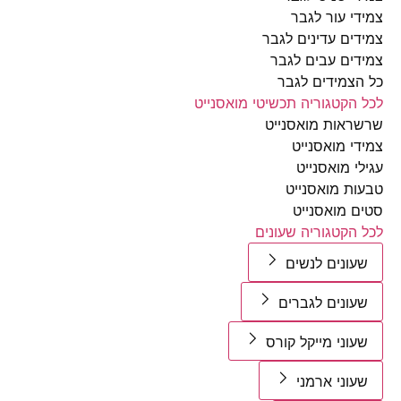
י עור לגבר
ים עדינים לגבר
ים עבים לגבר
צמידים לגבר
הקטגוריה תכשיטי מואסנייט
אות מואסנייט
י מואסנייט
י מואסנייט
ת מואסנייט
 מואסנייט
הקטגוריה שעונים
ונים לנשים
ונים לגברים
וני מייקל קורס
וני ארמני