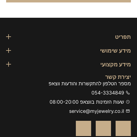
יט
ע שימושי
ע מקצועי
רת קשר
 הטלפון להתקשרות והודעות ווצאפ
054-333484
עות הזמינות בווצאפ 08:00-20:00
service@myjewelry.co.i