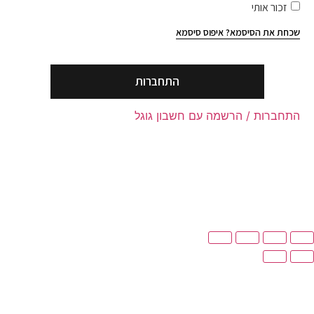
ור אותי
 את הסיסמא?
איפוס סיסמא
התחברות
רות / הרשמה עם חשבון גוגל