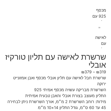
שרת לאישה עם תליון טורקיז
בלי
₪
379
–
₪
ת חבל לאישה עם תליון אובלי מכסף ואבן אמזונייט
ה
רת מבריקה עשויה מכסף אמיתי 925
ון מעוצב בצורת אובלי והאבן טבעית אמיתית
מידות: רוחב השרשרת 2 מ״מ, אורך השרשרת ניתן לבחירה