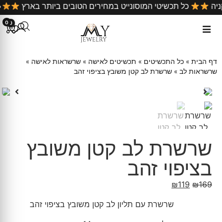
קניה
כל תכשיטי המוסונייט במחירים הטובים ביותר בארץ
0
0
דף הבית
»
כל התכשיטים
»
תכשיטים לאישה
»
שרשראות לאישה
»
שרשראות לב
»
שרשרת לב קטן משובץ בציפוי זהב
שרשרת לב קטן משובץ
בציפוי זהב
₪
119
₪
169
שרשרת עם תליון לב קטן משובץ בציפוי זהב