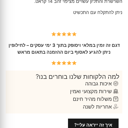
השרשרת והתליון עשויים מציפוי זהב 14 קראט.
ניתן להתקלח עם התכשיט
דגם זה זמין במלאי ויסופק בתוך 3 ימי עסקים – לחילופין
ניתן להגיע לאסוף ביום ההזמנה בתאום מראש
למה הלקוחות שלנו בוחרים בנו?
איכות גבוהה
שירות מקצועי ואמין
משלוח מהיר חינם
אחריות לשנה
איך זה ייראה עליי?