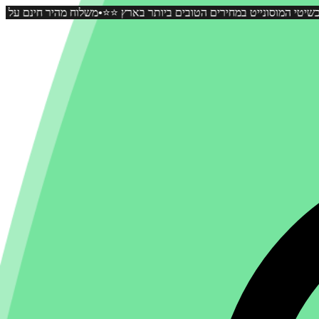
•
 כל קניה ⭐️⭐️ כל תכשיטי המוסונייט במחירים הטובים ביותר בארץ ⭐️⭐️
משל