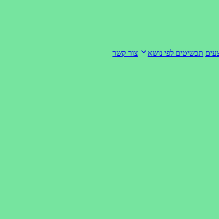
עים
תכשיטים לפי נושא
צור קשר