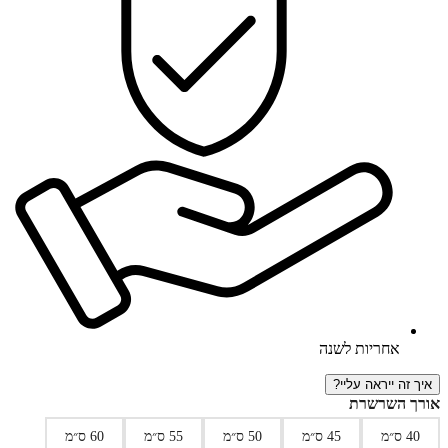
אחריות לשנה
איך זה ייראה עליי?
אורך השרשרת
40 ס״מ
45 ס״מ
50 ס״מ
55 ס״מ
60 ס״מ