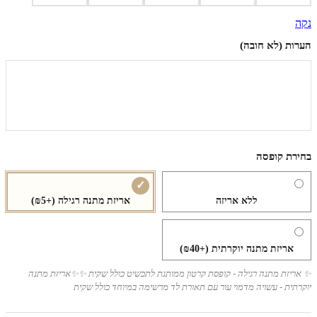
נקה
הערות (לא חובה)
בחירת קופסה
ללא אריזה
אריזת מתנה רגילה
(+₪5)
אריזת מתנה יוקרתית
(+₪40)
✨ אריזת מתנה רגילה - קופסת קרטון ממותגת לתכשיט כולל שקית ✨✨אריזת מתנה
יוקרתית - עשויה מדמוי עור עם תאורת לד מרשימה במיוחד כולל שקית