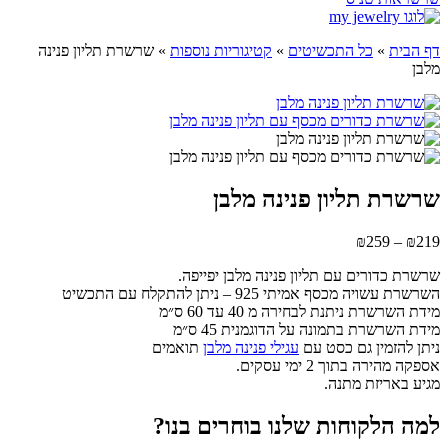
דף הבית
»
כל התכשיטים
»
קטיגוריות נוספות
»
שרשרת תליון פנינה
מלבן
שרשרת תליון פנינה מלבן
טווח
₪
259
–
₪
219
מחירים:
שרשרת כדורים עם תליון פנינה מלבן יפייפה.
השרשרת עשויה מכסף אמיתי 925 – ניתן להתקלח עם התכשיט
עד
מידת השרשרת ניתנת לבחירה מ 40 עד 60 ס״מ
מידת השרשרת בתמונה על הדוגמנית 45 ס״מ
ניתן להזמין גם כסט עם
עגילי פנינה מלבן
תואמים
אספקה מהירה בתוך 2 ימי עסקים.
מגיע באריזת מתנה.
למה הלקוחות שלנו בוחרים בנו?