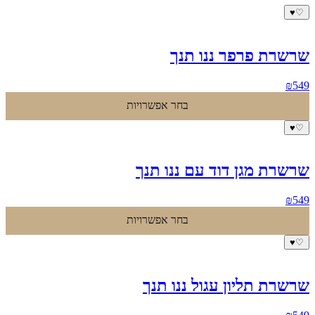
♥
♡
שרשרת פרפר ננו תנך
₪
549
בחר אפשרויות
♥
♡
שרשרת מגן דוד עם ננו תנך
₪
549
בחר אפשרויות
♥
♡
שרשרת תליון עגול ננו תנך