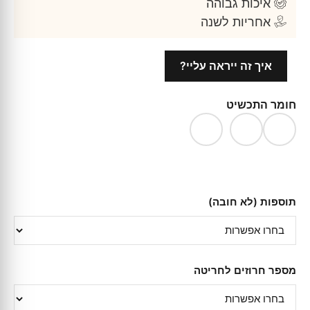
איכות גבוהה
אחריות לשנה
איך זה ייראה עליי?
חומר התכשיט
תוספות (לא חובה)
מספר חרוזים לחריטה