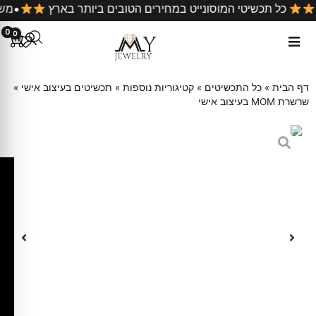
 קניה
כל תכשיטי המוסונייט במחירים הטובים ביותר בארץ
0
0
דף הבית
»
כל התכשיטים
»
קטיגוריות נוספות
»
תכשיטים בעיצוב אישי
»
שרשרת MOM בעיצוב אישי
ק
ו