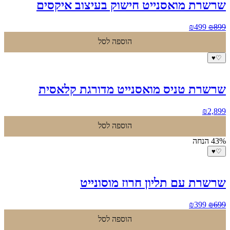
שרשרת מואסנייט חישוק בעיצוב איקסים
המחיר
המחיר
₪
499
₪
899
המקורי
הנוכחי
הוספה לסל
היה:
הוא:
₪499.
₪899.
♥
♡
שרשרת טניס מואסנייט מדורגת קלאסית
₪
2,899
הוספה לסל
43% הנחה
♥
♡
שרשרת עם תליון חרוז מוסונייט
המחיר
המחיר
₪
399
₪
699
המקורי
הנוכחי
הוספה לסל
היה:
הוא: