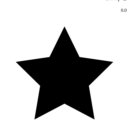
משובץ
0.0