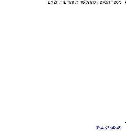
מספר הטלפון להתקשרות והודעות ווצאפ
054-3334849