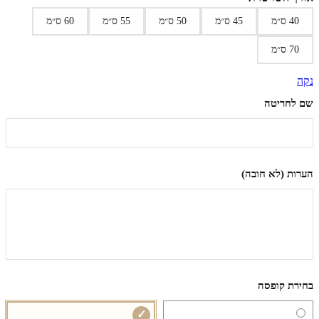
40 ס״מ
45 ס״מ
50 ס״מ
55 ס״מ
60 ס״מ
70 ס״מ
נקה
שם לחריטה
הערות (לא חובה)
בחירת קופסה