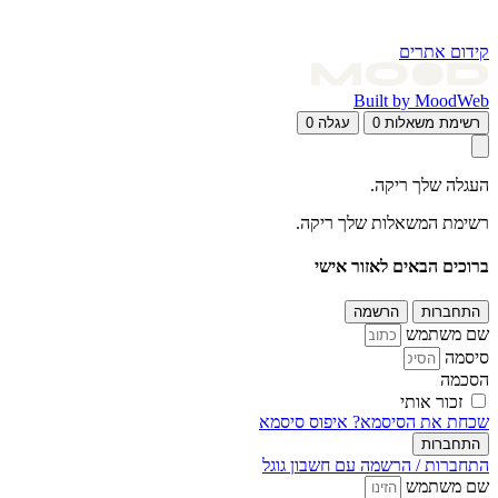
קידום אתרים
Built by MoodWeb
רשימת משאלות
0
עגלה
0
העגלה שלך ריקה.
רשימת המשאלות שלך ריקה.
ברוכים הבאים לאזור אישי
התחברות
הרשמה
שם משתמש
סיסמה
הסכמה
זכור אותי
שכחת את הסיסמא?
איפוס סיסמא
התחברות
התחברות / הרשמה עם חשבון גוגל
שם משתמש