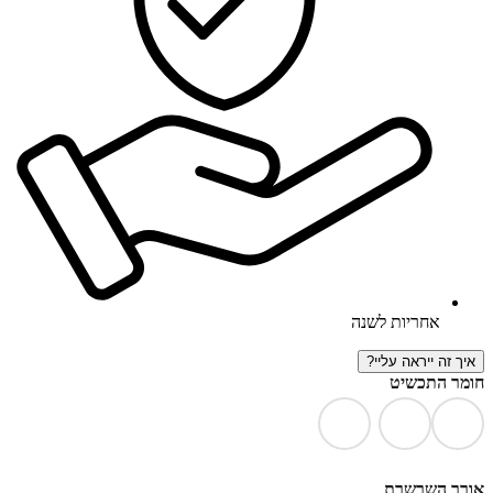
אחריות לשנה
איך זה ייראה עליי?
חומר התכשיט
אורך השרשרת