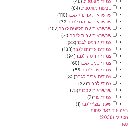
צמידי מואסנייט
(
46
)
טבעות מואסנייט
(
84
)
שרשראות עדינות לגבר
(
110
)
שרשראות גורמט לגבר
(
72
)
שרשראות עם תליונים לגבר
(
107
)
שרשראות עבות לגבר
(
70
)
צמידי גורמט לגבר
(
83
)
צמידים עדינים לגבר
(
138
)
צמידי חריטה לגבר
(
94
)
צמידי טניס לגבר
(
60
)
צמידי עור לגבר
(
68
)
צמידים עבים לגבר
(
82
)
צמידי לבבות
(
22
)
שרשראות לבבות
(
75
)
צמידי עור
(
7
)
שעוני גוצ'י לגבר
(
1
)
ד
ראה פחות
)
2038
(