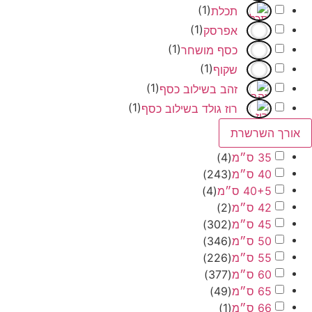
)
1
(
תכלת
)
1
(
אפרסק
)
1
(
כסף מושחר
)
1
(
שקוף
)
1
(
זהב בשילוב כסף
)
1
(
רוז גולד בשילוב כסף
 השרשרת
35 ס״מ
(
4
)
40 ס״מ
(
243
)
40+5 ס״מ
(
4
)
42 ס״מ
(
2
)
45 ס״מ
(
302
)
50 ס״מ
(
346
)
55 ס״מ
(
226
)
60 ס״מ
(
377
)
65 ס״מ
(
49
)
66 ס״מ
(
1
)