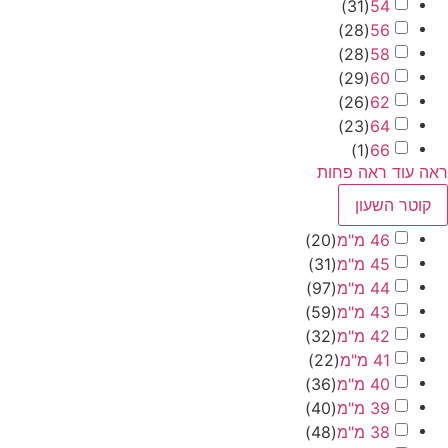
)
31
(
54
)
28
(
56
)
28
(
58
)
29
(
60
)
26
(
62
)
23
(
64
)
1
(
66
ד
ראה פחות
 השעון
46 מ"מ
(
20
)
45 מ"מ
(
31
)
44 מ"מ
(
97
)
43 מ"מ
(
59
)
42 מ"מ
(
32
)
41 מ"מ
(
22
)
40 מ"מ
(
36
)
39 מ"מ
(
40
)
38 מ"מ
(
48
)