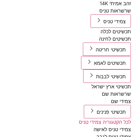
מיתי 14K
אות טניס
ידי טניס
טים לכלה
טים לחינה
שיטי חריטה
שיטים לאמא
שיטי לבבות
טי ארץ ישראל
ראות שם
י שם
שיטי פנינים
הקטגוריה צמידי טניס
י טניס לאישה
י טניס לגבר