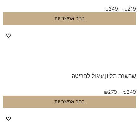
₪
249
–
בחר אפשרויות
♡
 תליון עיגול לחריטה
₪
279
–
בחר אפשרויות
♡