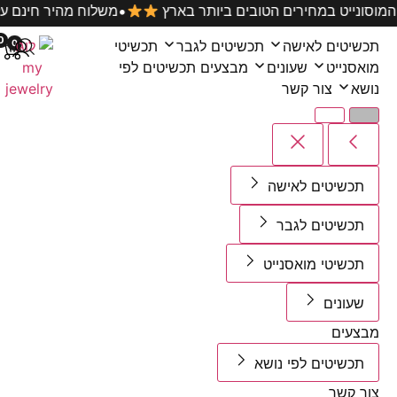
•
כל תכשיטי המוסונייט במחירים הטובים ביותר בארץ
משלוח
0
0
טים לאישה
תכשיטים לגבר
תכשיטי
נייט
שעונים
מבצעים
תכשיטים לפי
צור קשר
שיטים לאישה
שיטים לגבר
שיטי מואסנייט
ונים
עים
שיטים לפי נושא
קשר