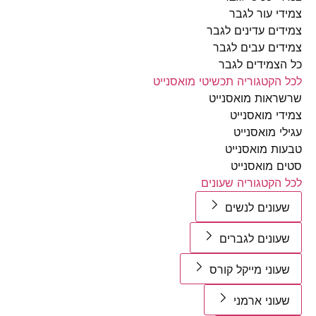
י עור לגבר
ים עדינים לגבר
ים עבים לגבר
צמידים לגבר
הקטגוריה תכשיטי מואסנייט
אות מואסנייט
י מואסנייט
י מואסנייט
ת מואסנייט
 מואסנייט
הקטגוריה שעונים
ונים לנשים
ונים לגברים
וני מייקל קורס
וני ארמני