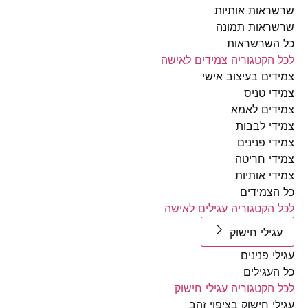
אות אותיות
ראות תמונה
השרשראות
הקטגוריה צמידים לאישה
ים בעיצוב אישי
י טניס
ים לאמא
י לבבות
י פנינים
י חריטה
י אותיות
צמידים
הקטגוריה עגילים לאישה
ילי חישוק
י פנינים
עגילים
הקטגוריה עגילי חישוק
י חישוק בציפוי זהב