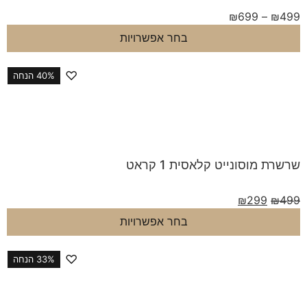
₪
699
–
בחר אפשרויות
♡
40% הנחה
מוסונייט קלאסית 1 קראט
₪
299
בחר אפשרויות
♡
33% הנחה