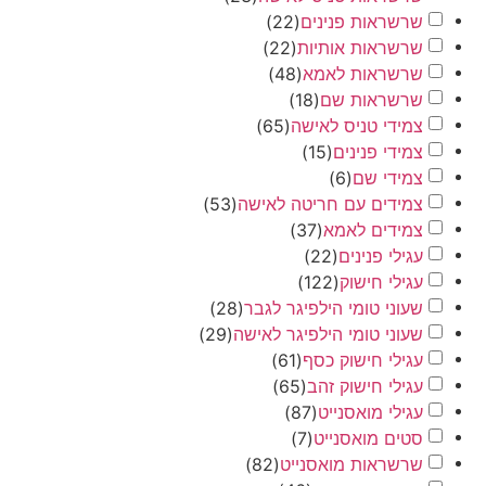
שרשראות פנינים
(
22
)
שרשראות אותיות
(
22
)
שרשראות לאמא
(
48
)
שרשראות שם
(
18
)
צמידי טניס לאישה
(
65
)
צמידי פנינים
(
15
)
צמידי שם
(
6
)
צמידים עם חריטה לאישה
(
53
)
צמידים לאמא
(
37
)
עגילי פנינים
(
22
)
עגילי חישוק
(
122
)
שעוני טומי הילפיגר לגבר
(
28
)
שעוני טומי הילפיגר לאישה
(
29
)
עגילי חישוק כסף
(
61
)
עגילי חישוק זהב
(
65
)
עגילי מואסנייט
(
87
)
סטים מואסנייט
(
7
)
שרשראות מואסנייט
(
82
)