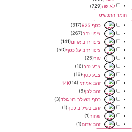
לאישה
(
729
)
 התכשיט
)
317
(
כסף 925
)
267
(
ציפוי זהב
)
141
(
ציפוי זהב אדום
)
50
(
ציפוי זהב על כסף
)
25
(
עור
)
16
(
צבע זהב
)
16
(
צבע כסף
(
14
)
זהב אמיתי 14K
)
8
(
זהב לבן
)
3
(
כסף משולב רוז גולד
)
1
(
זהב בשילוב כסף
)
1
(
שחור
)
1
(
זהב אדום