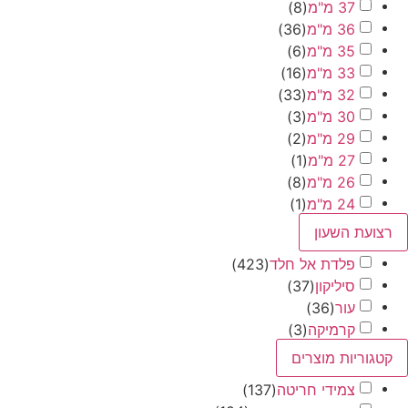
37 מ"מ
(
8
)
36 מ"מ
(
36
)
35 מ"מ
(
6
)
33 מ"מ
(
16
)
32 מ"מ
(
33
)
30 מ"מ
(
3
)
29 מ"מ
(
2
)
27 מ"מ
(
1
)
26 מ"מ
(
8
)
24 מ"מ
(
1
)
ת השעון
פלדת אל חלד
(
423
)
סיליקון
(
37
)
עור
(
36
)
קרמיקה
(
3
)
ריות מוצרים
צמידי חריטה
(
137
)