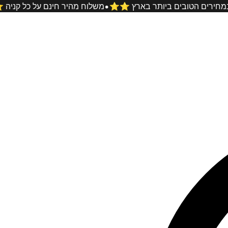
•
טי המוסונייט במחירים הטובים ביותר בארץ ⭐️⭐️
משלוח מהיר חינם