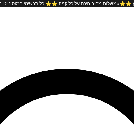
•
ים ביותר בארץ ⭐️⭐️
משלוח מהיר חינם על כל קניה ⭐️⭐️ כל תכשי