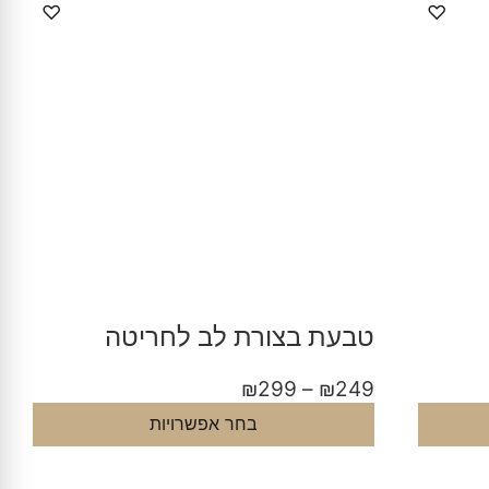
♡
♡
טבעת בצורת לב לחריטה
₪
299
–
₪
249
בחר אפשרויות