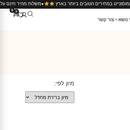
•
כשיטי המוסונייט במחירים הטובים ביותר בארץ
משלוח מהיר ח
0
0
 נושא
צור קשר
מיון לפי: