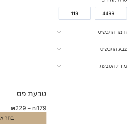
חומר התכשיט
צבע התכשיט
מידת הטבעת
טבעת פס
₪
229
–
₪
179
בחר אפ