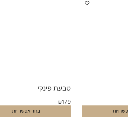
♡
טבעת פינקי
₪
179
שרויות
בחר אפשרויות