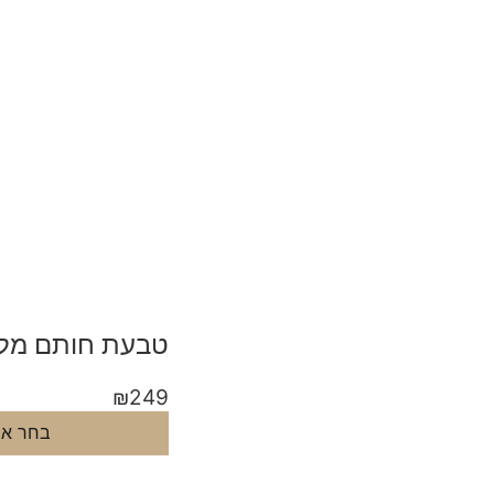
טבעת חותם מלב
₪
249
בחר אפ