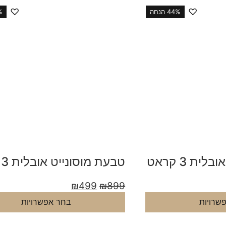
♡
♡
44% הנחה
4%
טבעת מוסונייט אובלית 3 קראט
טבעת מוסונייט אובלית 3 קראט
₪
499
₪
899
שרויות
בחר אפשרויות