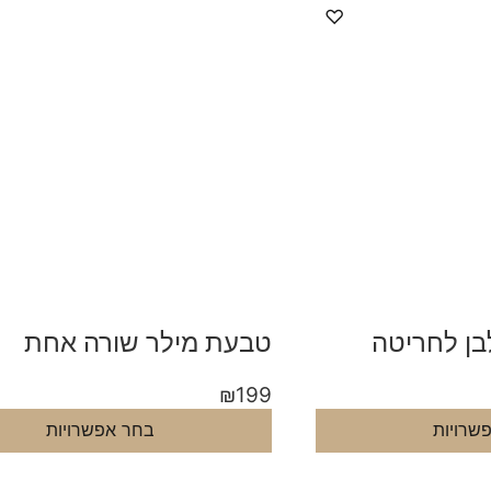
♡
ן לחריטה
טבעת מילר שורה אחת
₪
199
שרויות
בחר אפשרויות