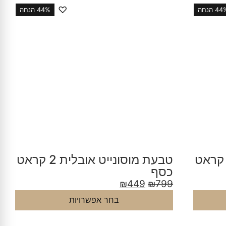
♡
4 הנחה
44% הנחה
בעת מוסונייט אובלית 2 קראט
טבעת מוסונייט אובלית 2 קראט
כסף
₪
449
₪
799
בחר אפשרויות