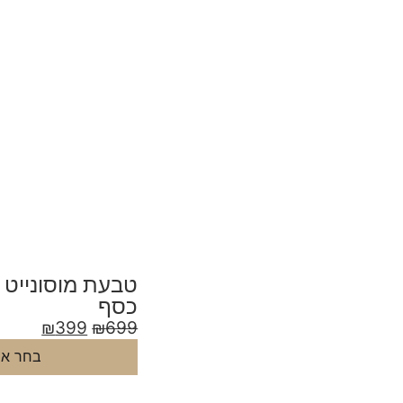
כסף
₪
399
₪
699
בחר אפ